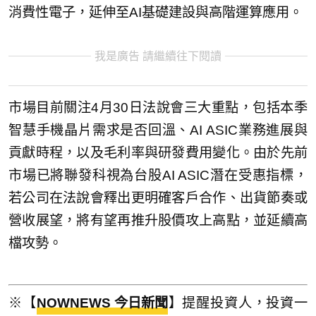
消費性電子，延伸至AI基礎建設與高階運算應用。
我是廣告 請繼續往下閱讀
市場目前關注4月30日法說會三大重點，包括本季
智慧手機晶片需求是否回溫、AI ASIC業務進展與
貢獻時程，以及毛利率與研發費用變化。由於先前
市場已將聯發科視為台股AI ASIC潛在受惠指標，
若公司在法說會釋出更明確客戶合作、出貨節奏或
營收展望，將有望再推升股價攻上高點，並延續高
檔攻勢。
※【
NOWNEWS 今日新聞
】提醒投資人，投資一