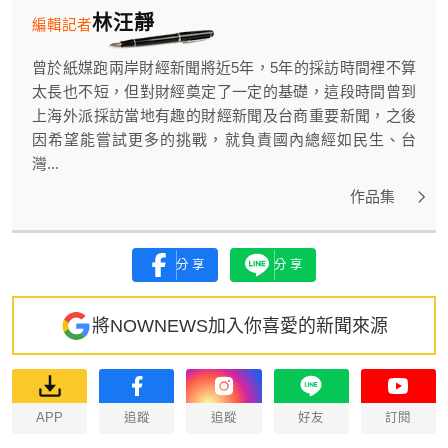
林汪靜
編輯記者
曾於紙媒跑兩岸財經新聞將近5年，5年的採訪時間裡不算
太長也不短，但對財經奠定了一定的基礎，這段時間曾到
上海外派採訪當地有趣的財經新聞及台商重要新聞，之後
因希望能嘗試更多的挑戰，就負責國內總經如民生、台
灣...
作品集
分享
分享
將NOWNEWS加入你喜愛的新聞來源
APP
追蹤
追蹤
好友
訂閱