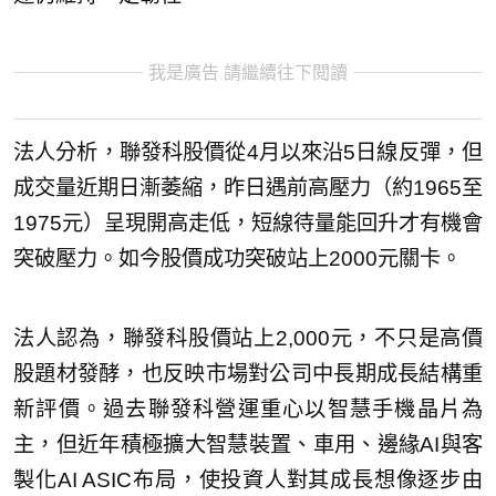
我是廣告 請繼續往下閱讀
法人分析，聯發科股價從4月以來沿5日線反彈，但
成交量近期日漸萎縮，昨日遇前高壓力（約1965至
1975元）呈現開高走低，短線待量能回升才有機會
突破壓力。如今股價成功突破站上2000元關卡。
法人認為，聯發科股價站上2,000元，不只是高價
股題材發酵，也反映市場對公司中長期成長結構重
新評價。過去聯發科營運重心以智慧手機晶片為
主，但近年積極擴大智慧裝置、車用、邊緣AI與客
製化AI ASIC布局，使投資人對其成長想像逐步由