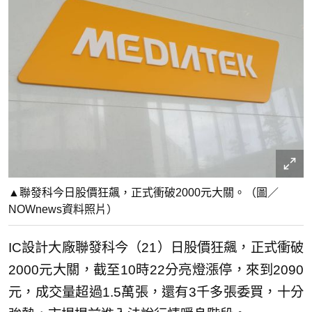
▲聯發科今日股價狂飆，正式衝破2000元大關。（圖／
NOWnews資料照片）
IC設計大廠聯發科今（21）日股價狂飆，正式衝破
2000元大關，截至10時22分亮燈漲停，來到2090
元，成交量超過1.5萬張，還有3千多張委買，十分