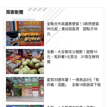
探索新聞
全聯合作高鐵賣便當！3款熱便當
99元起、車站就能買 甜點才36
元
全聯、大全聯攻父親節！甜橙10
元、馬鈴薯1元買法 21款生鮮特
價
愛買30週年慶！一堆商品9元「有
炸雞、泡麵」 全聯18款蔬菜下殺