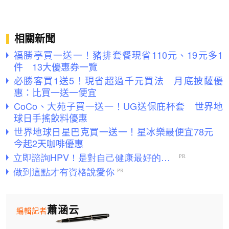
相關新聞
福勝亭買一送一！豬排套餐現省110元、19元多1
件 13大優惠券一覽
必勝客買1送5！現省超過千元買法 月底披薩優
惠：比買一送一便宜
CoCo、大苑子買一送一！UG送保庇杯套 世界地
球日手搖飲料優惠
世界地球日星巴克買一送一！星冰樂最便宜78元
今起2天咖啡優惠
蕭涵云
編輯記者