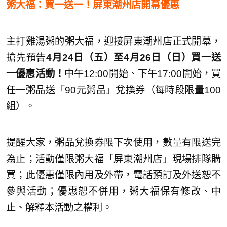
粥大福：買一送一！屏東潮州店開幕優惠
主打雞湯粥的粥大福，迎接屏東潮州店正式開幕，
搶先預告
4月24日（五）至4月26日（日）買一送
一優惠活動！
中午12:00開始、下午17:00開始，買
任一粥品送「90元粥品」兌換券（每時段限量100
組）。
提醒大家，粥品兌換券限下次使用，數量有限送完
為止；活動僅限粥大福「屏東潮州店」現場排隊購
買；此優惠僅限內用及外帶，電話預訂及外送恕不
參與活動；優惠恕不併用，粥大福保有修改、中
止、解釋本活動之權利。