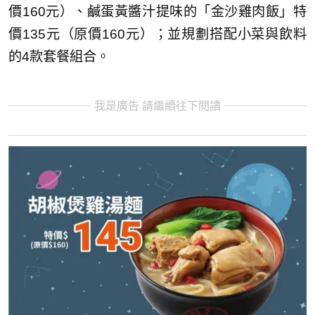
價160元）、鹹蛋黃醬汁提味的「金沙雞肉飯」特
價135元（原價160元）；並規劃搭配小菜與飲料
的4款套餐組合。
我是廣告 請繼續往下閱讀