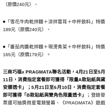
（原價240元）、
◾️「雪花牛肉乾拌麵＋涼拌雲耳＋中杯飲料」特價
189元（原價240元）、
◾️「番茄肉醬乾拌麵＋現燙青菜＋中杯飲料」特價
165元（原價179元）。
三商巧福x PRAGMATA聯名活動，4月21日至5月
11日，消費指定套餐即可獲得「限量A款貼紙與黛
安娜透卡」；5月21日至6月10日，消費指定套餐
即可獲得「B款貼紙與雙角色限量透卡」
；登錄發
票還可抽獎微星電競螢幕、《PRAGMATA》遊戲