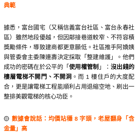
典範
據悉，富台國宅（又稱信義富台社區、富台永春社
區）雖然地段優越，但因鄰接巷道較窄、不符容積
獎勵條件，導致建商都更意願低。社區推手阿嬌姨
與管委會主委陳連壽決定採取「整建維護」。他們
成功的密碼在於公平的「
使用權管制
」：
沒出錢的
樓層電梯不開門、不開洞
。而 1 樓住戶的大度配
合，更是讓電梯工程能順利占用退縮空地、刷出一
整排美觀電梯的核心功臣。
🟡
數據會說話：均價站穩 8 字頭，老屋翻身「含
金量」高