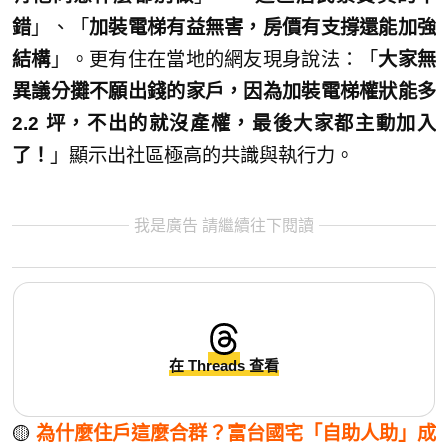
錯
」、「
加裝電梯有益無害，房價有支撐還能加強
結構
」。更有住在當地的網友現身說法：「
大家無
異議分攤不願出錢的家戶，因為加裝電梯權狀能多
2.2 坪，不出的就沒產權，最後大家都主動加入
了！
」顯示出社區極高的共識與執行力。
我是廣告 請繼續往下閱讀
在 Threads 查看
🟡
為什麼住戶這麼合群？富台國宅「自助人助」成