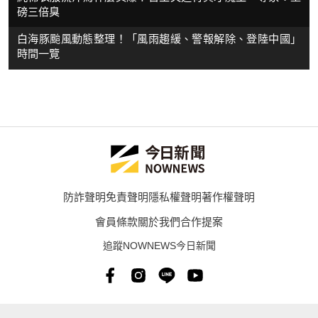
磅三倍臭
白海豚颱風動態整理！「風雨趨緩、警報解除、登陸中國」
時間一覽
防詐聲明
免責聲明
隱私權聲明
著作權聲明
會員條款
關於我們
合作提案
追蹤NOWNEWS今日新聞