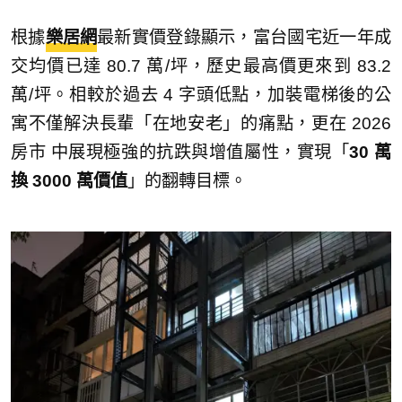
根據
樂居網
最新實價登錄顯示，富台國宅近一年成
交均價已達 80.7 萬/坪，歷史最高價更來到 83.2
萬/坪。相較於過去 4 字頭低點，加裝電梯後的公
寓不僅解決長輩「在地安老」的痛點，更在 2026
房市 中展現極強的抗跌與增值屬性，實現「
30 萬
換 3000 萬價值
」的翻轉目標。