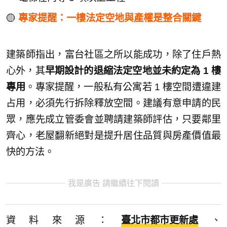
🟡
專家提醒：一樓法定空地與產權是整合關鍵
建築師指出，富台社區之所以能成功，除了住戶熱
心外，其
早期設計的退縮法定空地並未約定為 1 樓
專用
。專家提醒，一般私有公寓若 1 樓空間遭違建
占用，必須先行拆除釋放空間。建議有意申請的民
眾，應先成立管委會並聘請建築師評估，只要鄰里
齊心，老屋翻新絕對是提升居住品質與房產價值最
快的方法。
我是廣告 請繼續往下閱讀
資料來源：
臺北市都市更新處
、