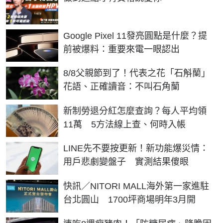
Google Pixel 11發亮圓點是什麼？提
前被爆料：重要來電一眼認出
8/8父親節到了！代表之花「石斛蘭」
花語、正確讀音：不叫石角蘭
新制勞退分紅怎麼查詢？每人平均領
11萬 5方法線上查、何時入帳
LINE先不要按更新！新功能爆災情：
用戶悲劇變盤子 實測結果傻眼
快訊／NITORI MALL海外第一家進駐
台北圓山 1700坪商場明年3月開