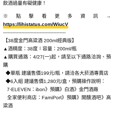
飲酒過量有礙健康！
※點擊看更多資訊→
https://lihistatus.com/WiucV
-----------------------------------------
【38度金門高粱酒 200ml經典版】
▲酒精度：38度∣容量：200ml/瓶
▲購買通路：4/27(一)起，請至以下通路洽詢、預
購
◆單瓶 建議售價199元/瓶，請洽各大菸酒專賣店
◆6入組 建議售價1,280元/盒，預購操作說明：
7-ELEVEN：ibon》預購》白酒》金門酒廠
全家便利商店：FamiPort》預購》開醺酒吧》高
粱酒