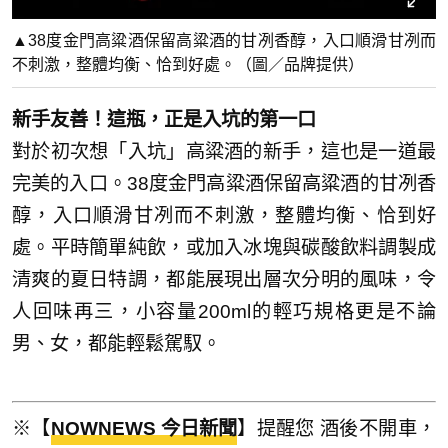
▲38度金門高粱酒保留高粱酒的甘冽香醇，入口順滑甘冽而
不刺激，整體均衡、恰到好處。（圖／品牌提供）
新手友善！這瓶，正是入坑的第一口
對於初次想「入坑」高粱酒的新手，這也是一道最
完美的入口。38度金門高粱酒保留高粱酒的甘冽香
醇，入口順滑甘冽而不刺激，整體均衡、恰到好
處。平時簡單純飲，或加入冰塊與碳酸飲料調製成
清爽的夏日特調，都能展現出層次分明的風味，令
人回味再三，小容量200ml的輕巧規格更是不論
男、女，都能輕鬆駕馭。
※【
NOWNEWS 今日新聞
】提醒您 酒後不開車，