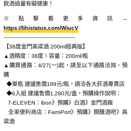
飲酒過量有礙健康！
※點擊看更多資訊→
https://lihistatus.com/WiucV
-----------------------------------------
【38度金門高粱酒 200ml經典版】
▲酒精度：38度∣容量：200ml/瓶
▲購買通路：4/27(一)起，請至以下通路洽詢、預
購
◆單瓶 建議售價199元/瓶，請洽各大菸酒專賣店
◆6入組 建議售價1,280元/盒，預購操作說明：
7-ELEVEN：ibon》預購》白酒》金門酒廠
全家便利商店：FamiPort》預購》開醺酒吧》高
粱酒