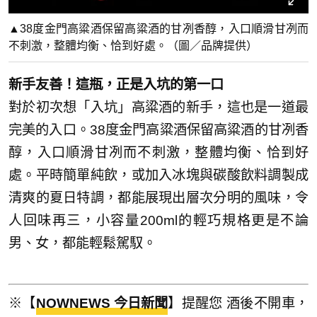
▲38度金門高粱酒保留高粱酒的甘冽香醇，入口順滑甘冽而
不刺激，整體均衡、恰到好處。（圖／品牌提供）
新手友善！這瓶，正是入坑的第一口
對於初次想「入坑」高粱酒的新手，這也是一道最
完美的入口。38度金門高粱酒保留高粱酒的甘冽香
醇，入口順滑甘冽而不刺激，整體均衡、恰到好
處。平時簡單純飲，或加入冰塊與碳酸飲料調製成
清爽的夏日特調，都能展現出層次分明的風味，令
人回味再三，小容量200ml的輕巧規格更是不論
男、女，都能輕鬆駕馭。
※【
NOWNEWS 今日新聞
】提醒您 酒後不開車，