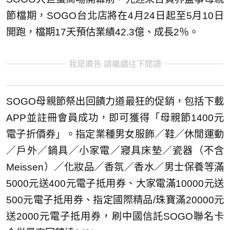
節檔期，SOGO台北店將在4月24日起至5月10日
開跑，檔期17天預估業績42.3億、成長2％。
我是廣告 請繼續往下閱讀
SOGO母親節祭出回饋力道最狂的促銷，包括下載
APP並註冊會員成功，即可獲得「母親節1400元
電子折價券」。指定業種男女服飾／鞋／休閒運動
／戶外／鍋具／小家電／寢具床墊／瓷器（不含
Meissen）／化妝品／香氛／香水／男士保養等滿
5000元送400元電子抵用券、大家電滿10000元送
500元電子抵用券、指定國際精品/珠寶滿20000元
送2000元電子抵用券，刷中國信託SOGO聯名卡