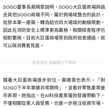
SOGO董事長黃晴雯說明，SOGO大巨蛋商場與過
去其他SOGO商場不同，屬於跨場域整合的設計，
從原本單一建築，轉為結合四大場域的動線規劃，
因此在消防安全上標準更為嚴格，相關檢查程序也
相對繁瑣。目前大巨蛋商場等到政府檢查通過，就
可以與消費者見面。
我是廣告 請繼續往下閱讀
隨著大巨蛋商場逐步到位，黃晴雯也表示，「對
SOGO下半年業績非常期待」，並看好零售產業後
市表現。她指出，在AI科技產業蓬勃發展帶動下，
不僅相關從業人員受惠，也進一步挹注投資市場，