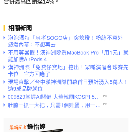
合併最高回饋達14%。
相關新聞
泡泡瑪特「忠孝SOGO店」突熄燈！粉絲不意外
怒爆內幕：不想再去
不用等暑假！漢神洲際買MacBook Pro「用1元」就
能加購AirPods 4
漢神洲際「免費仔寶地」挖出！眾喊演唱會球賽先
卡位 官方回應了
現場直擊／台中漢神洲際開幕首日預計湧入5萬人！
逾9成品牌就位
鍾怡婷
編輯記者