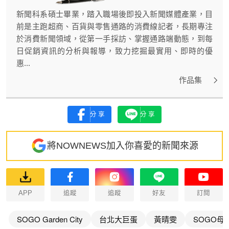
新聞科系碩士畢業，踏入職場後即投入新聞媒體產業，目
前是主跑超商、百貨與零售通路的消費線記者，長期專注
於消費新聞領域，從第一手採訪、掌握通路端動態，到每
日促銷資訊的分析與報導，致力挖掘最實用、即時的優
惠...
作品集
分享
分享
將NOWNEWS加入你喜愛的新聞來源
APP
追蹤
追蹤
好友
訂閱
SOGO Garden City
台北大巨蛋
黃晴雯
SOGO母