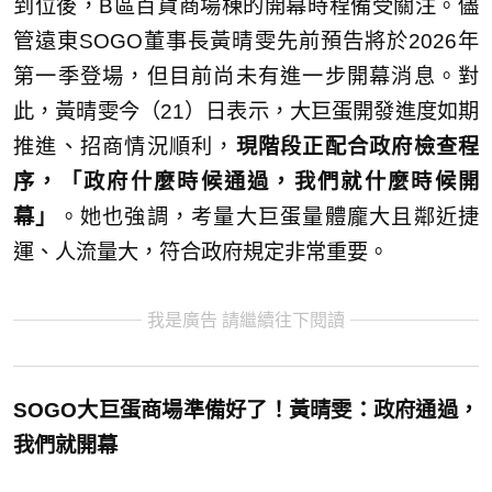
到位後，B區百貨商場棟的開幕時程備受關注。儘
管遠東SOGO董事長黃晴雯先前預告將於2026年
第一季登場，但目前尚未有進一步開幕消息。對
此，黃晴雯今（21）日表示，大巨蛋開發進度如期
推進、招商情況順利，
現階段正配合政府檢查程
序，「政府什麼時候通過，我們就什麼時候開
幕」
。她也強調，考量大巨蛋量體龐大且鄰近捷
運、人流量大，符合政府規定非常重要。
我是廣告 請繼續往下閱讀
SOGO大巨蛋商場準備好了！黃晴雯：政府通過，
我們就開幕