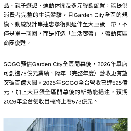
品、親子遊憩、運動休閒及多元餐飲配置，能提供
消費者完整的生活體驗，且Garden City全區的規
模、動線設計串連忠孝復興延伸至大巨蛋一帶，不
僅是單一商圈，而是打造「生活廊帶」，帶動東區
商圈復甦。
SOGO預估Garden City全區開幕後，2026年單店
可創造76億元業績，隔年（完整年度）營收更有望
突破百億大關。2025年SOGO全台營收已達525億
元，加上大巨蛋全區開幕後的新動能挹注，預期
2026年全台營收目標將上看573億元。