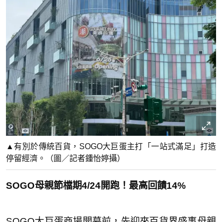
▲有別於傳統百貨，SOGO大巨蛋主打「一站式滿足」打造
停留經濟。（圖／記者鍾怡婷攝）
SOGO母親節檔期4/24開跑！最高回饋14%
SOGO大巨蛋商場開幕前，先迎來百貨界盛事母親