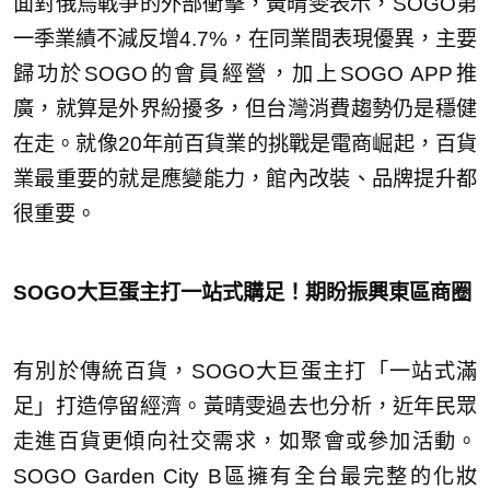
面對俄烏戰爭的外部衝擊，黃晴雯表示，SOGO第
一季業績不減反增4.7%，在同業間表現優異，主要
歸功於SOGO的會員經營，加上SOGO APP推
廣，就算是外界紛擾多，但台灣消費趨勢仍是穩健
在走。就像20年前百貨業的挑戰是電商崛起，百貨
業最重要的就是應變能力，館內改裝、品牌提升都
很重要。
SOGO大巨蛋主打一站式購足！期盼振興東區商圈
有別於傳統百貨，SOGO大巨蛋主打「一站式滿
足」打造停留經濟。黃晴雯過去也分析，近年民眾
走進百貨更傾向社交需求，如聚會或參加活動。
SOGO Garden City B區擁有全台最完整的化妝