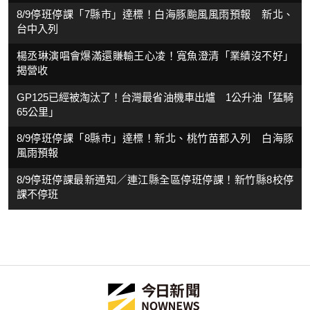
8/9停班停課「7縣市」達標！白海豚颱風風雨預報 新北、
台中入列
楊丞琳演唱會爆滿還賺輸王心凌！寬魚澄清「業績沒不好」
揭營收
GP125已經被淘汰了！台灣最省油機車出爐 1公升油「猛騎
65公里」
8/9停班停課「8縣市」達標！新北、桃竹苗都入列 白海豚
風雨預報
8/9停班停課最新通知／連江縣全區停班停課！新竹縣8校停
課不停班