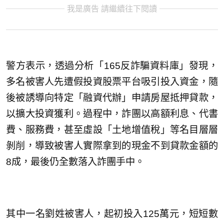
我是廣告 請繼續往下閱讀
警方表示，透過分析「165反詐騙資料庫」發現，
多名被害人先遭假投資股票平台吸引投入資金，隨
後被誘導向特定「融資代辦」申請房屋抵押貸款，
以擴大投資獲利。過程中，詐團以高額利息、代書
費、服務費，甚至虛設「土地增值稅」等名目層層
剝削，導致被害人實際拿到的現金不到貸款金額的
8成，最後仍全數落入詐團手中。
其中一名劉姓被害人，起初投入125萬元，短短數