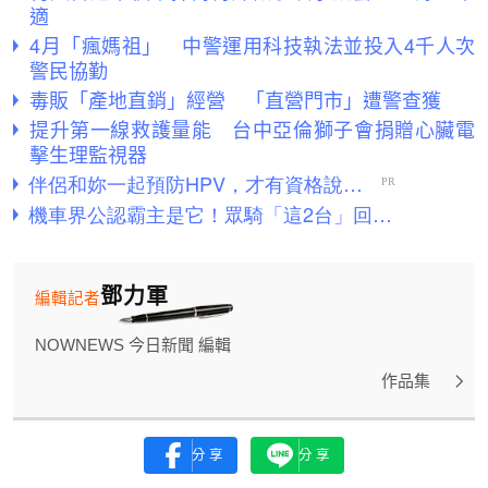
適
4月「瘋媽祖」 中警運用科技執法並投入4千人次
警民協勤
毒販「產地直銷」經營 「直營門市」遭警查獲
提升第一線救護量能 台中亞倫獅子會捐贈心臟電
擊生理監視器
鄧力軍
編輯記者
NOWNEWS 今日新聞 編輯
作品集
分享
分享