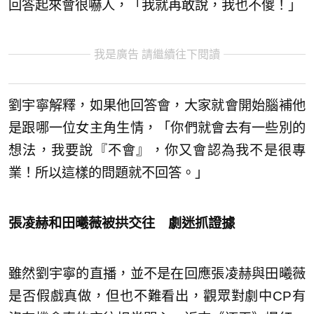
回答起來會很嚇人，「我就再敢說，我也不傻！」
我是廣告 請繼續往下閱讀
劉宇寧解釋，如果他回答會，大家就會開始腦補他
是跟哪一位女主角生情，「你們就會去有一些別的
想法，我要說『不會』，你又會認為我不是很專
業！所以這樣的問題就不回答。」
張凌赫和田曦薇被拱交往 劇迷抓證據
雖然劉宇寧的直播，並不是在回應張凌赫與田曦薇
是否假戲真做，但也不難看出，觀眾對劇中CP有