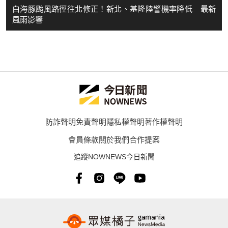
白海豚颱風路徑往北修正！新北、基隆陸警機率降低 最新
風雨影響
防詐聲明
免責聲明
隱私權聲明
著作權聲明
會員條款
關於我們
合作提案
追蹤NOWNEWS今日新聞