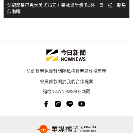
父親節星巴克大美式75元！星冰樂半價多1杯 買一送一路易
莎咖啡
防詐聲明
免責聲明
隱私權聲明
著作權聲明
會員條款
關於我們
合作提案
追蹤NOWNEWS今日新聞