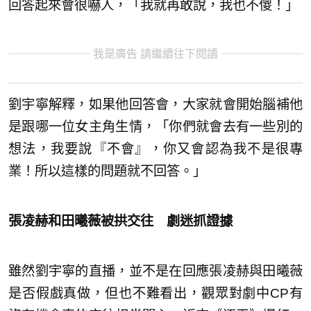
回答起來會很嚇人，「我就再敢說，我也不傻！」
我是廣告 請繼續往下閱讀
劉宇寧解釋，如果他回答會，大家就會開始腦補他
是跟哪一位女主角生情，「你們就會去有一些別的
想法，我要說『不會』，你又會認為我不是很專
業！所以這樣的問題就不回答。」
張凌赫和田曦薇被拱交往 劇迷抓證據
雖然劉宇寧的直播，並不是在回應張凌赫與田曦薇
是否假戲真做，但也不難看出，觀眾對劇中CP有