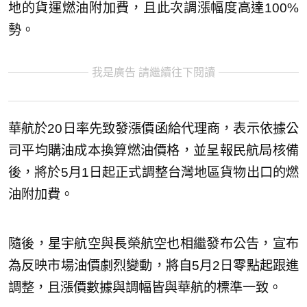
地的貨運燃油附加費，且此次調漲幅度高達100%
勢。
我是廣告 請繼續往下閱讀
華航於20日率先致發漲價函給代理商，表示依據公
司平均購油成本換算燃油價格，並呈報民航局核備
後，將於5月1日起正式調整台灣地區貨物出口的燃
油附加費。
隨後，星宇航空與長榮航空也相繼發布公告，宣布
為反映市場油價劇烈變動，將自5月2日零點起跟進
調整，且漲價數據與調幅皆與華航的標準一致。