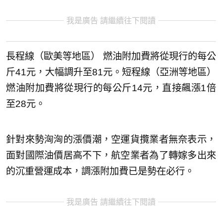
我是廣告 請繼續往下閱讀
長程線（歐美等地區） 燃油附加費將從現行的每公
斤41元，大幅調升至81元。短程線（亞洲等地區）
燃油附加費將從現行的每公斤14元，直接飆漲1倍
至28元。
針對來勢洶洶的漲價潮，空運貨攬業者無奈表示，
面對國際油價居高不下，航空業者為了轉嫁多出來
的沉重營運成本，調漲附加費已是勢在必行。
我是廣告 請繼續往下閱讀