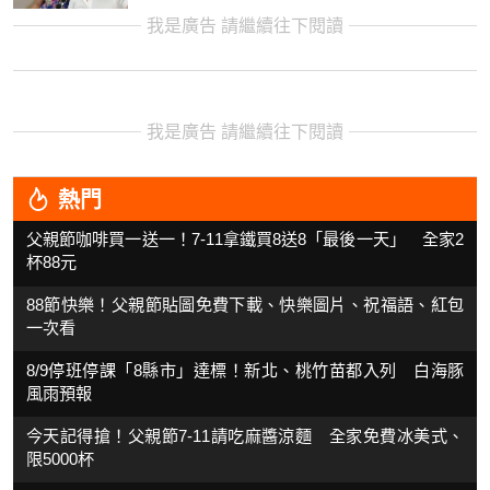
我是廣告 請繼續往下閱讀
我是廣告 請繼續往下閱讀
熱門
父親節咖啡買一送一！7-11拿鐵買8送8「最後一天」 全家2
杯88元
88節快樂！父親節貼圖免費下載、快樂圖片、祝福語、紅包
一次看
8/9停班停課「8縣市」達標！新北、桃竹苗都入列 白海豚
風雨預報
今天記得搶！父親節7-11請吃麻醬涼麵 全家免費冰美式、
限5000杯