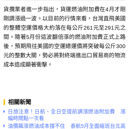
貨攬業者進一步指出，貨運燃油附加費在4月才剛
剛調漲過一波。以目前的行情來看，台灣直飛美國
的整體空運價格大約落在每公斤261元至291元之
間。隨著5月份這波翻倍漲的燃油附加費正式上路
後，預期飛往美國的空運總運價將突破每公斤300
元的整數大關，勢必將對終端進出口貿易商的物流
成本造成顯著衝擊。
相關新聞
日旅注意！日航、全日空提前調漲燃油附加費 漲
幅時間點一次看
油價飆漲燃油成本撐不住 泰航5月全面縮班台北高