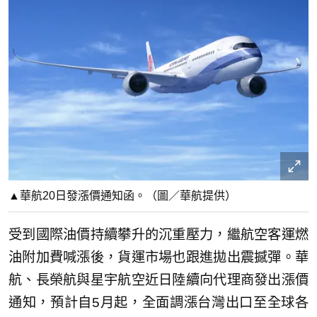
▲華航20日發漲價通知函。（圖／華航提供）
受到國際油價持續攀升的沉重壓力，繼航空客運燃
油附加費喊漲後，貨運市場也跟進拋出震撼彈。華
航、長榮航與星宇航空近日陸續向代理商發出漲價
通知，預計自5月起，全面調漲台灣出口至全球各