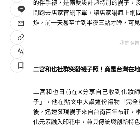
的伴手禮，是兩雙設計超特別的襪子，
間跑去店家官網下單，讓店家嚇瘋上網
炸，前一天甚至忙到半夜三點才睡，可見
我是廣告
二宮和也社群突發襪子照！竟是台灣在地
二宮和也日前在X分享自己收到化妝
子」，他在貼文中大讚這份禮物「完全
後，迅速發現襪子來自台南百年布莊，
化元素融入印花中，兼具傳統與創新特色