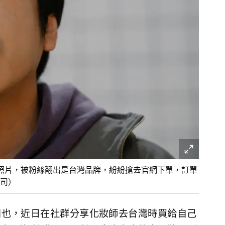
的照片，被粉絲翻出是台灣品牌，紛紛搶去官網下單，訂單
司）
宮和也，近日在社群分享化妝師去台灣時買給自己