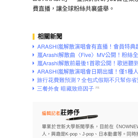
費直播，讓全球粉絲共襄盛舉。
相關新聞
ARASHI嵐解散演唱會有直播！會員特
嵐Arashi解散曲〈Five〉MV公開！粉絲全
嵐Arashi解散前最後1首歌公開！歌迷聽
ARASHI嵐解散演唱會日期出爐！僅1種
莊婷伃
編輯記者
畢業於世新大學新聞學系，目前在《NOWN
人，興趣是K-pop、J-pop、日本動畫等