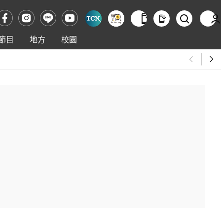
節目
地方
校園