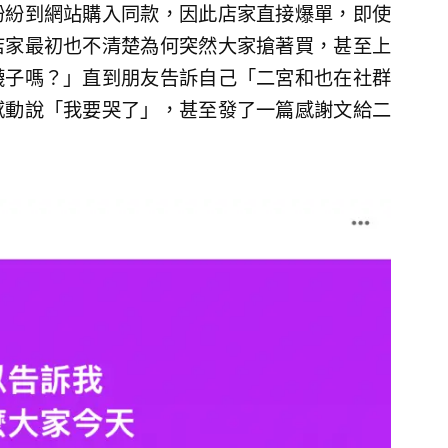
紛紛到網站購入同款，因此店家直接爆單，即使
店家最初也不清楚為何突然大家搶著買，甚至上
襪子嗎？」直到朋友告訴自己「二宮和也在社群
感動說「我要哭了」，甚至發了一篇感謝文給二