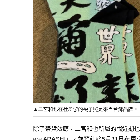
▲二宮和也在社群發的襪子照是來自台灣品牌。（圖／
除了帶貨效應，二宮和也所屬的嵐近期也
are ARASHI」，並預計於5月31