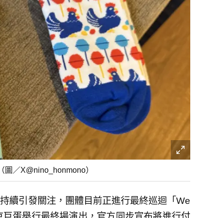
X@nino_honmono）
持續引發關注，團體目前正進行最終巡迴「We
日在東京巨蛋舉行最終場演出，官方同步宣布將進行付