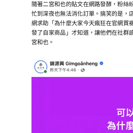
隨著二宮和也的貼文在網路發酵，粉絲
忙到深夜也無法消化訂單。搞笑的是，
網求助「為什麼大家今天瘋狂在官網買
發了自家商品」才知道，讓他們在社群
宮和也。