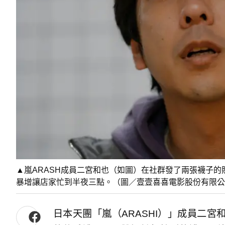
▲嵐ARASH成員二宮和也（如圖）在社群發了兩張襪子
暴增讓店家忙到半夜三點。（圖／壹壹喜喜電影股份有限公
日本天團「嵐（ARASHI）」成員二