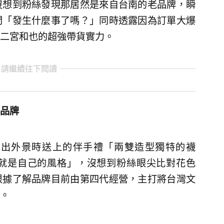
沒想到粉絲發現那居然是來自台南的老品牌，瞬
問「發生什麼事了嗎？」同時透露因為訂單大爆
二宮和也的超強帶貨實力。
 請繼續往下閱讀
品牌
師出外景時送上的伴手禮「兩雙造型獨特的襪
就是自己的風格」，沒想到粉絲眼尖比對花色
根據了解品牌目前由第四代經營，主打將台灣文
。