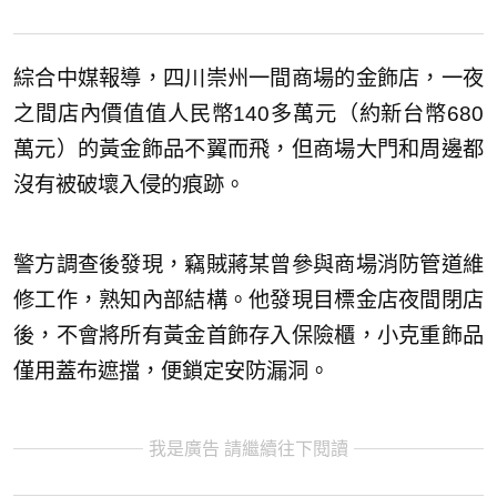
綜合中媒報導，四川崇州一間商場的金飾店，一夜
之間店內價值值人民幣140多萬元（約新台幣680
萬元）的黃金飾品不翼而飛，但商場大門和周邊都
沒有被破壞入侵的痕跡。
警方調查後發現，竊賊蔣某曾參與商場消防管道維
修工作，熟知內部結構。他發現目標金店夜間閉店
後，不會將所有黃金首飾存入保險櫃，小克重飾品
僅用蓋布遮擋，便鎖定安防漏洞。
我是廣告 請繼續往下閱讀