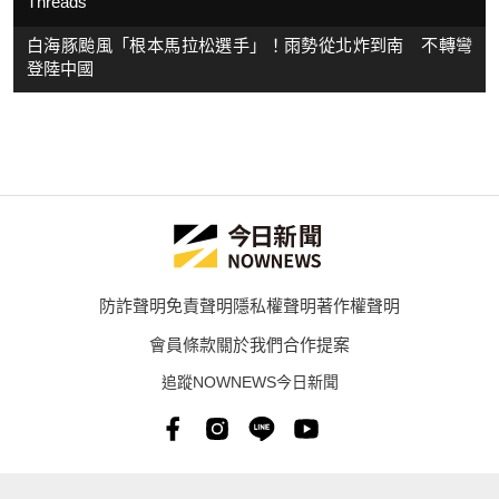
Threads
白海豚颱風「根本馬拉松選手」！雨勢從北炸到南 不轉彎
登陸中國
防詐聲明
免責聲明
隱私權聲明
著作權聲明
會員條款
關於我們
合作提案
追蹤NOWNEWS今日新聞