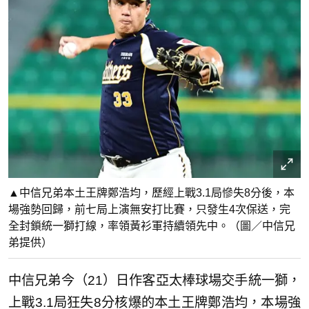
▲中信兄弟本土王牌鄭浩均，歷經上戰3.1局慘失8分後，本
場強勢回歸，前七局上演無安打比賽，只發生4次保送，完
全封鎖統一獅打線，率領黃衫軍持續領先中。（圖／中信兄
弟提供）
中信兄弟今（21）日作客亞太棒球場交手統一獅，
上戰3.1局狂失8分核爆的本土王牌鄭浩均，本場強