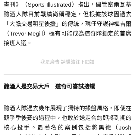
畫刊》（Sports Illustrated）指出，儘管密爾瓦基
釀酒人隊目前戰績尚稱穩定，但根據該球團過去
「大膽交易明星後援」的傳統，現任守護神梅吉爾
（Trevor Megill）極有可能成為道奇隊鎖定的首席
接班人選。
我是廣告 請繼續往下閱讀
釀酒人是交易大戶 道奇可嘗試接觸
釀酒人隊過去幾年展現了獨特的操盤風格，即便在
競爭季後賽的過程中，也敢於送走合約即將到期的
核心投手。最著名的案例包括將黑德（Josh