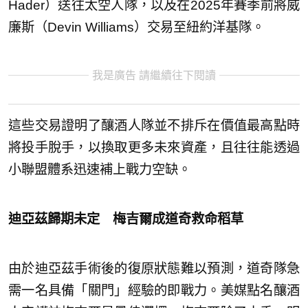
Hader）送往太空人隊，以及在2025年賽季前將威
廉斯（Devin Williams）交易至紐約洋基隊。
我是廣告 請繼續往下閱讀
這些交易證明了釀酒人隊並不排斥在價值最高點時
將投手脫手，以換取更多未來資產，且往往能透過
小聯盟體系迅速補上戰力空缺。
迪亞茲歸期未定 梅吉爾成道奇救命稻草
由於迪亞茲手術後的復原狀態難以預測，道奇隊急
需一名具備「關門」經驗的即戰力。美媒點名釀酒