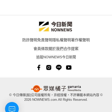
防詐聲明
免責聲明
隱私權聲明
著作權聲明
會員條款
關於我們
合作提案
追蹤NOWNEWS今日新聞
© 今日傳媒(股)公司版權所有，非經授權，不許轉載本網站內容 ©
2026 NOWNEWS.com.All Rights Reserved.