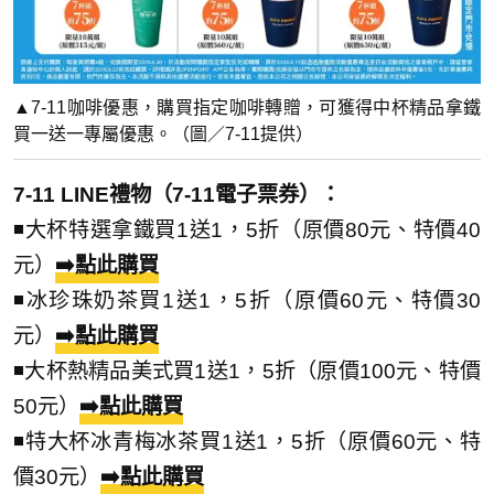
▲7-11咖啡優惠，購買指定咖啡轉贈，可獲得中杯精品拿鐵
買一送一專屬優惠。（圖／7-11提供）
7-11 LINE禮物（7-11電子票券）：
◾大杯特選拿鐵買1送1，5折（原價80元、特價40
元）
➡️點此購買
◾冰珍珠奶茶買1送1，5折（原價60元、特價30
元）
➡️點此購買
◾大杯熱精品美式買1送1，5折（原價100元、特價
50元）
➡️點此購買
◾特大杯冰青梅冰茶買1送1，5折（原價60元、特
價30元）
➡️點此購買