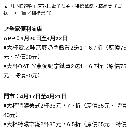
▲「LINE禮物」有7-11電子票券，特選拿鐵、精品美式買一
送一。（圖／翻攝畫面）
📍全家便利商店
APP：4月20日至4月22日
◾大杯愛之味燕麥奶拿鐵買2送1，6.7折（原價75
元、特價50元）
◾大杯OATLY燕麥奶拿鐵買2送1，6.7折（原價75
元、特價50元）
門市：4月17日至4月21日
◾大杯特濃美式2杯85元，7.7折（原價55元、特價
43元）
◾大杯特濃拿鐵2杯85元，6.5折（原價65元、特價