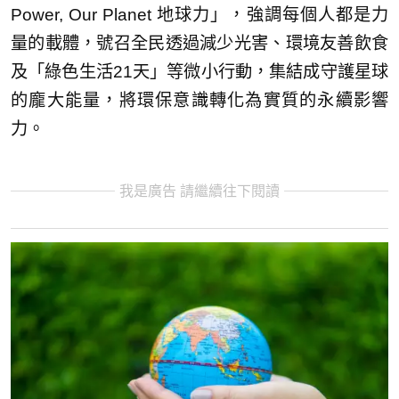
Power, Our Planet 地球力」，強調每個人都是力
量的載體，號召全民透過減少光害、環境友善飲食
及「綠色生活21天」等微小行動，集結成守護星球
的龐大能量，將環保意識轉化為實質的永續影響
力。
我是廣告 請繼續往下閱讀