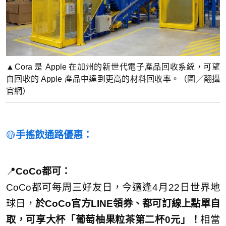
▲Cora 是 Apple 在加州的新世代電子產品回收系統，可望
自回收的 Apple 產品中達到更高的材料回收率。（圖／翻攝
官網）
🟡
手搖飲通路優惠：
📍
CoCo都可：
CoCo都可每周三好友日，今適逢4月22日世界地
球日，
於CoCo官方LINE領券、都可訂線上點單自
取，可享大杯「葡萄柚果粒茶第二杯0元」！
相當