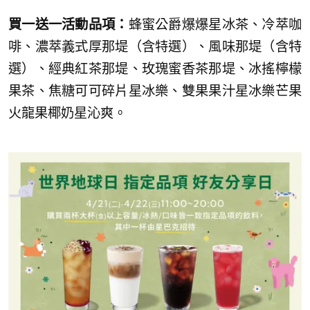
買一送一活動品項：
蜂蜜公爵爆爆星冰茶、冷萃咖
啡、濃萃義式厚那堤（含特選）、風味那堤（含特
選）、經典紅茶那堤、玫瑰蜜香茶那堤、冰搖檸檬
果茶、焦糖可可碎片星冰樂、雙果果汁星冰樂芒果
火龍果椰奶星沁爽。