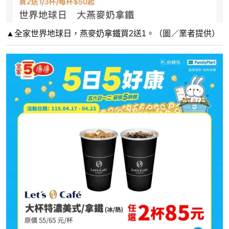
▲全家世界地球日，燕麥奶拿鐵買2送1。（圖／業者提供）