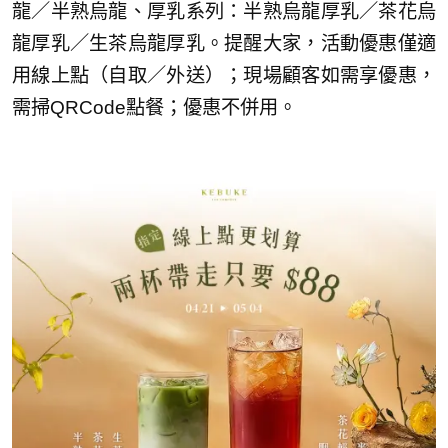
龍／半熟烏龍、厚乳系列：半熟烏龍厚乳／茶花烏
龍厚乳／生茶烏龍厚乳。提醒大家，活動優惠僅適
用線上點（自取／外送）；現場顧客如需享優惠，
需掃QRCode點餐；優惠不併用。