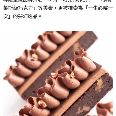
萊斯級巧克力」等美譽，更被推崇為「一生必嚐一
次」的夢幻逸品。