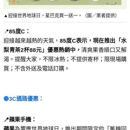
▲迎接世界地球日，星巴克買一送一。（圖／業者提供）
📍
85度C：
迎接越來越熱的天氣，
85度C表示，現在推出「水
梨青茶2杯88元」優惠熱銷中，
清爽果香順口又解
渴。提醒大家，不限冰熱；不提供寄杯；限現場購
買；不含外送及電話訂購。
🟡3C通路優惠：
📍蘋果手機：
蘋果
為響應世界地球日，推出期間限定的「舊機回