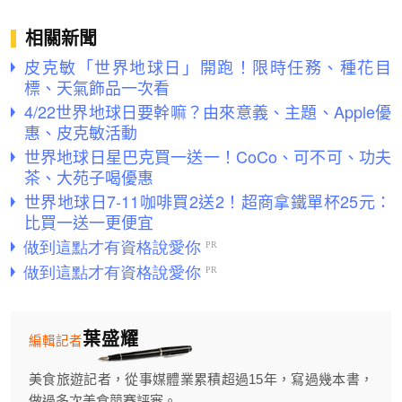
相關新聞
皮克敏「世界地球日」開跑！限時任務、種花目
標、天氣飾品一次看
4/22世界地球日要幹嘛？由來意義、主題、Apple優
惠、皮克敏活動
世界地球日星巴克買一送一！CoCo、可不可、功夫
茶、大苑子喝優惠
世界地球日7-11咖啡買2送2！超商拿鐵單杯25元：
比買一送一更便宜
葉盛耀
編輯記者
美食旅遊記者，從事媒體業累積超過15年，寫過幾本書，
做過多次美食競賽評審。