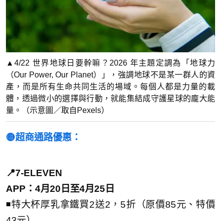
▲4/22 世界地球日要幹嘛？2026 年主題定調為「地球力
（Our Power, Our Planet）」，強調地球不是某一群人的資
產，而是所有生命共同生活的場域。每個人都是力量的載
體，透過微小的選擇與行動，就能集結成守護星球的龐大能
量。（示意圖／取自Pexels）
🟡超商通路優惠：
📍7-ELEVEN
APP：4月20日至4月25日
◾特大杯厚乳拿鐵買2送2，5折（原價85元、特價
43元）