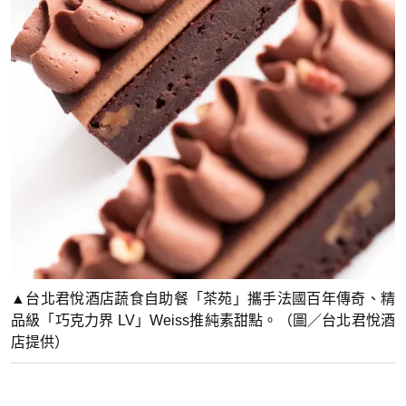
▲台北君悅酒店蔬食自助餐「茶苑」攜手法國百年傳奇、精
品級「巧克力界 LV」Weiss推純素甜點。（圖／台北君悅酒
店提供）