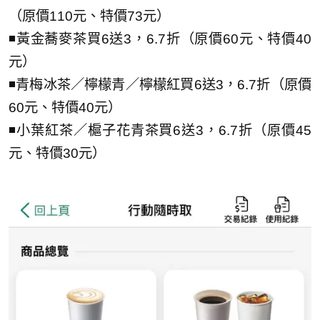
（原價110元、特價73元）
◾黃金蕎麥茶買6送3，6.7折（原價60元、特價40
元）
◾青梅冰茶／檸檬青／檸檬紅買6送3，6.7折（原價
60元、特價40元）
◾小葉紅茶／槴子花青茶買6送3，6.7折（原價45
元、特價30元）