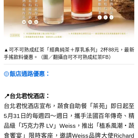
▲可不可熟成紅茶「經典純茶＋厚乳系列」2杯88元，最新
手搖飲料優惠。（圖／翻攝自可不可熟成紅茶FB）
🟡
飯店通路優惠：
📍台北君悅酒店：
台北君悅酒店宣布，蔬食自助餐「茶苑」即日起至
5月31日的每週四～週日，攜手法國百年傳奇、精
品級「巧克力界 LV」Weiss，推出「植系風潮‧蔬
食饗宴」限時客座，邀請Weiss品牌大使Richard