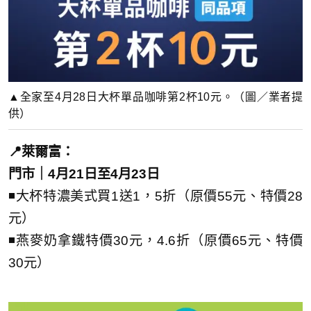
▲全家至4月28日大杯單品咖啡第2杯10元。（圖／業者提
供）
📍萊爾富：
門市｜4月21日至4月23日
◾大杯特濃美式買1送1，5折（原價55元、特價28
元）
◾燕麥奶拿鐵特價30元，4.6折（原價65元、特價
30元）