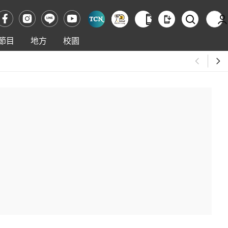
節目
地方
校園