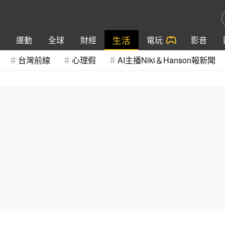
生活
運動
全球
財經
電玩
影音
台灣前線
心理假
AI主播Niki＆Hanson報新聞