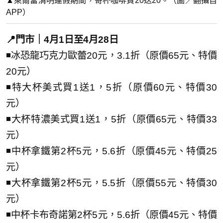
▲萊爾富清明連假期間，寄杯咖啡買20送20。（圖／翻攝自
APP）
📍門市｜4月1日至4月28日
◾冰恐龍巧克力歐蕾20元，3.1折（原價65元、特價
20元）
◾特大杯美式買1送1，5折（原價60元、特價30
元）
◾大杯特濃美式買1送1，5折（原價65元、特價33
元）
◾中杯拿鐵第2杯5元，5.6折（原價45元、特價25
元）
◾大杯拿鐵第2杯5元，5.5折（原價55元、特價30
元）
◾中杯卡布奇諾第2杯5元，5.6折（原價45元、特價