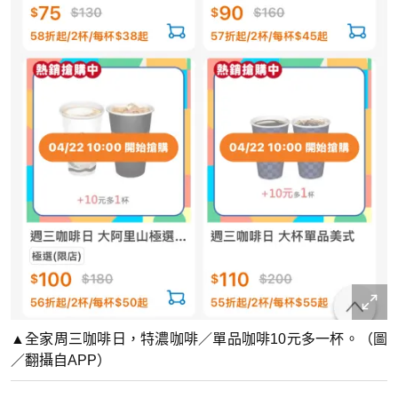
▲全家周三咖啡日，特濃咖啡／單品咖啡10元多一杯。（圖
／翻攝自APP）