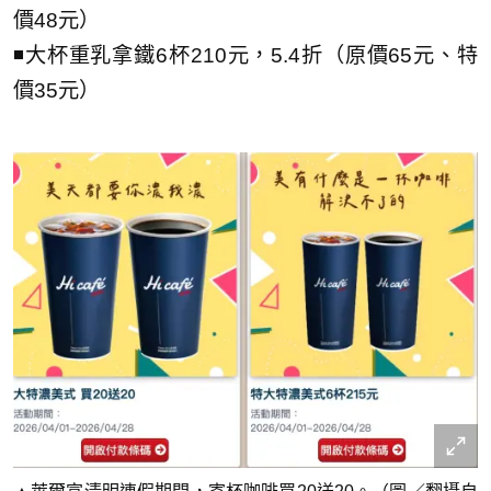
價48元）
◾大杯重乳拿鐵6杯210元，5.4折（原價65元、特
價35元）