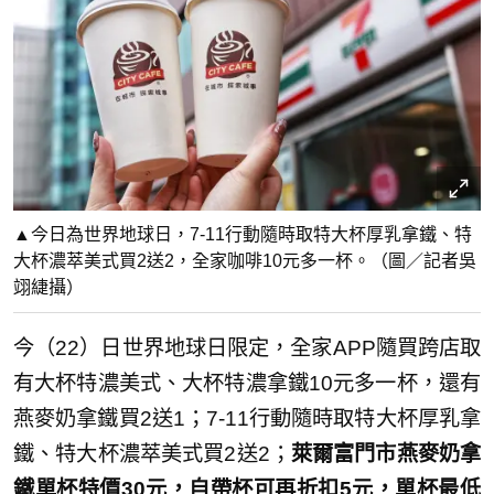
▲今日為世界地球日，7-11行動隨時取特大杯厚乳拿鐵、特
大杯濃萃美式買2送2，全家咖啡10元多一杯。（圖／記者吳
翊緁攝）
今（22）日世界地球日限定，全家APP隨買跨店取
有大杯特濃美式、大杯特濃拿鐵10元多一杯，還有
燕麥奶拿鐵買2送1；7-11行動隨時取特大杯厚乳拿
鐵、特大杯濃萃美式買2送2；
萊爾富門市燕麥奶拿
鐵單杯特價30元，自帶杯可再折扣5元，單杯最低