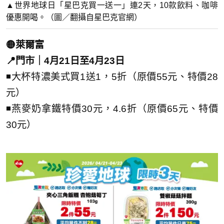
▲世界地球日「星巴克買一送一」連2天，10款飲料、咖啡
優惠開喝。（圖／翻攝自星巴克官網）
🟡萊爾富
📍門市｜4月21日至4月23日
◾大杯特濃美式買1送1，5折（原價55元、特價28
元）
◾燕麥奶拿鐵特價30元，4.6折（原價65元、特價
30元）