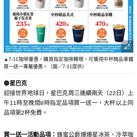
▲7-11咖啡優惠，購買指定咖啡轉贈，可獲得中杯精品拿鐵
買一送一專屬優惠。（圖／7-11提供）
🟡星巴克
迎接世界地球日，星巴克周三連續兩天（22日）上
午11時至晚間8時指定品項買一送一，大杯以上同
品項第2杯免費。
買一送一活動品項：
蜂蜜公爵爆爆星冰茶、冷萃咖