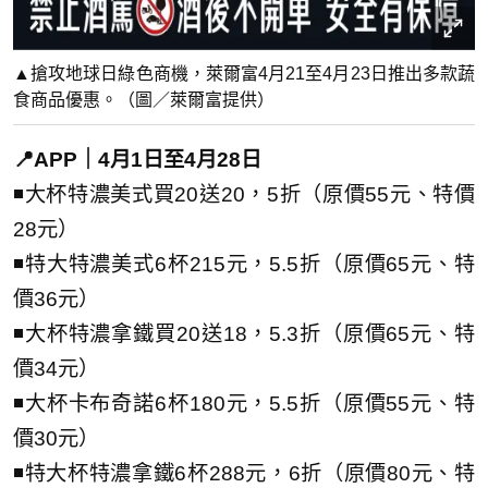
▲搶攻地球日綠色商機，萊爾富4月21至4月23日推出多款蔬
食商品優惠。（圖／萊爾富提供）
📍APP｜4月1日至4月28日
◾大杯特濃美式買20送20，5折（原價55元、特價
28元）
◾特大特濃美式6杯215元，5.5折（原價65元、特
價36元）
◾大杯特濃拿鐵買20送18，5.3折（原價65元、特
價34元）
◾大杯卡布奇諾6杯180元，5.5折（原價55元、特
價30元）
◾特大杯特濃拿鐵6杯288元，6折（原價80元、特