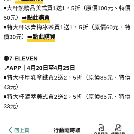
◾大杯熱精品美式買1送1，5折（原價100元、特價
50元）
➡️點此購買
◾特大杯冰青梅冰茶買1送1，5折（原價60元、特
價30元）
➡️點此購買
🟡7-ELEVEN
📍APP｜4月20日至4月25日
◾特大杯厚乳拿鐵買2送2，5折（原價85元、特價
43元）
◾特大杯濃萃美式買2送2，5折（原價65元、特價
33元）