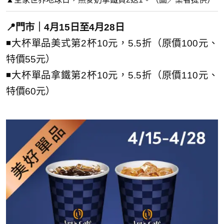
📍門市｜4月15日至4月28日
◾大杯單品美式第2杯10元，5.5折（原價100元、
特價55元）
◾大杯單品拿鐵第2杯10元，5.5折（原價110元、
特價60元）