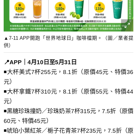
▲7-11 APP開跑「世界地球日」咖啡檔期。（圖／業者提
供）
📍APP｜4月10日至5月31日
◾大杯美式7杯255元，8.1折（原價45元、特價36
元）
◾大杯拿鐵7杯310元，8.1折（原價55元、特價44
元）
◾黑糖珍珠撞奶／珍珠奶茶7杯315元，7.5折（原價
60元、特價45元）
◾琥珀小葉紅茶／梔子花青茶7杯235元，7.5折（原