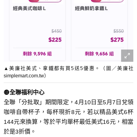
▲美廉社美式、拿鐵都有買5送5優惠。（圖／美廉社
simplemart.com.tw）
🟡全聯福利中心
全聯「分批取」期間限定，4月10日至5月7日兌領
咖啡自帶杯子，每杯現折8元，若以精品美式6杯
144元來換算，等於平均單杯最低美式16元，相當
於是3折價。