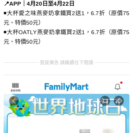
📍APP｜4月20日至4月22日
◾大杯愛之味燕麥奶拿鐵買2送1，6.7折（原價75
元、特價50元）
◾大杯OATLY燕麥奶拿鐵買2送1，6.7折（原價75
元、特價50元）
我是廣告 請繼續往下閱讀