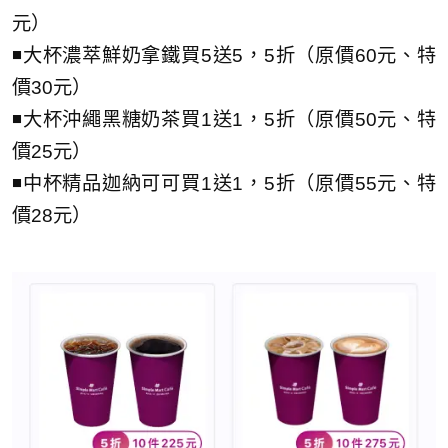
元）
◾大杯濃萃鮮奶拿鐵買5送5，5折（原價60元、特
價30元）
◾大杯沖繩黑糖奶茶買1送1，5折（原價50元、特
價25元）
◾中杯精品迦納可可買1送1，5折（原價55元、特
價28元）