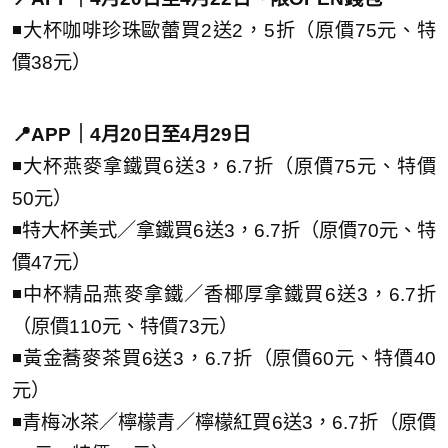
◾大杯咖啡珍珠歐蕾買2送2，5折（原價75元、特
價38元）
📍APP｜4月20日至4月29日
◾大杯燕麥拿鐵買6送3，6.7折（原價75元、特價
50元）
◾特大杯美式／拿鐵買6送3，6.7折（原價70元、特
價47元）
◾中杯精品燕麥拿鐵／香椰厚拿鐵買6送3，6.7折
（原價110元、特價73元）
◾黃金蕎麥茶買6送3，6.7折（原價60元、特價40
元）
◾青梅冰茶／檸檬青／檸檬紅買6送3，6.7折（原價