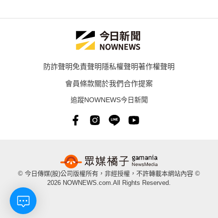
防詐聲明
免責聲明
隱私權聲明
著作權聲明
會員條款
關於我們
合作提案
追蹤NOWNEWS今日新聞
© 今日傳媒(股)公司版權所有，非經授權，不許轉載本網站內容 ©
2026 NOWNEWS.com.All Rights Reserved.