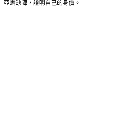
亞馬缺陣，證明自己的身價。