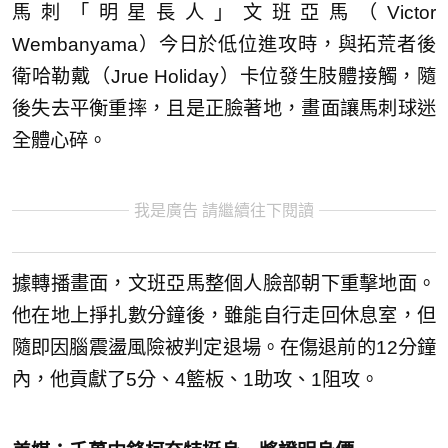
馬刺「明星長人」文班亞馬（Victor
Wembanyama）今日於低位進攻時，與拓荒者後
衛哈勒戴（Jrue Holiday）卡位發生肢體接觸，隨
後失去平衡重摔，且是正臉著地，畫面讓馬刺球迷
全體心碎。
我是廣告 請繼續往下閱讀
據轉播畫面，文班亞馬整個人臉部朝下重擊地面。
他在地上掙扎數分鐘後，雖能自行走回休息室，但
隨即因腦震盪風險被判定退場。在傷退前的12分鐘
內，他貢獻了5分、4籃板、1助攻、1阻攻。