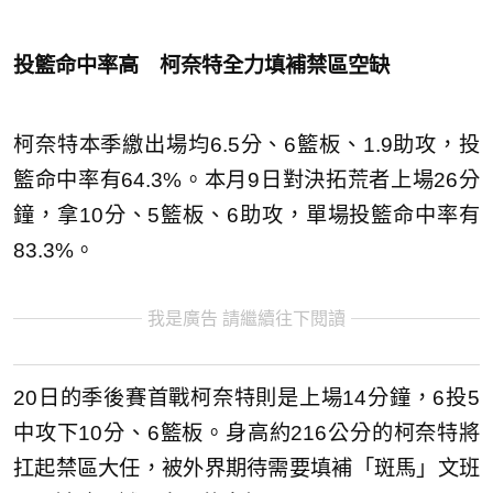
投籃命中率高 柯奈特全力填補禁區空缺
柯奈特本季繳出場均6.5分、6籃板、1.9助攻，投
籃命中率有64.3%。本月9日對決拓荒者上場26分
鐘，拿10分、5籃板、6助攻，單場投籃命中率有
83.3%。
我是廣告 請繼續往下閱讀
20日的季後賽首戰柯奈特則是上場14分鐘，6投5
中攻下10分、6籃板。身高約216公分的柯奈特將
扛起禁區大任，被外界期待需要填補「斑馬」文班