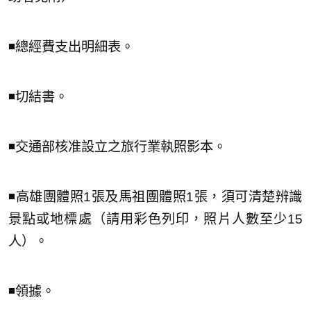
◾️總經費支出明細表。
◾️切結書。
◾️交通部核准設立之旅行業執照影本。
◾️高雄團體照1張及馬祖團體照1張，須可清楚辨識
景點或地標處（請用彩色列印，照片人數至少15
人）。
◾️領據。