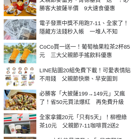
勝客大披薩半價 9大速食優惠
電子發票中獎不用跑7-11、全家了！
隱藏方法錢秒入帳 一堆人不知
CoCo買一送一！葡萄柚果粒茶2杯85
元 三大父親節手搖飲料優惠
LINE貼圖20組免費下載！可愛表情貼
不用錢 父親節快樂、早安圖到
必勝客「大披薩199→149元」又瘋
了！省50元買法爆紅 再免費升級
全家拿鐵20元「只有5天」！柳橙綠
茶10元 父親節7-11咖啡買2送2