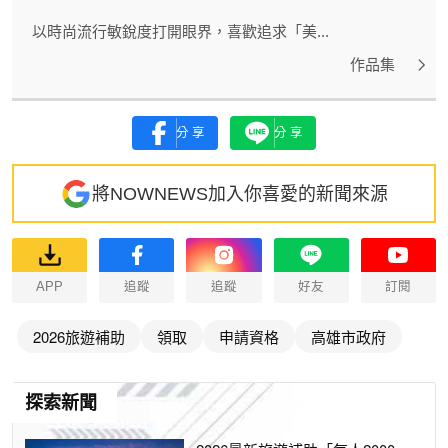
以時尚流行敏銳度打開眼界，喜歡追求「美...
作品集
分享
分享
將NOWNEWS加入你喜愛的新聞來源
APP
追蹤
追蹤
好友
訂閱
2026旅遊補助
領取
申請資格
高雄市政府
探索新聞