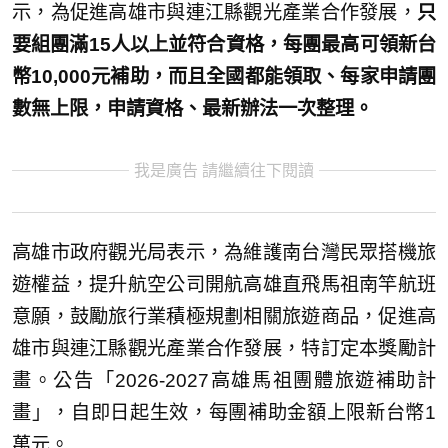
示，為促進高雄市與連江縣觀光產業合作發展，
只
要組團滿15人以上並符合資格，每團最高可領新台
幣10,000元補助，而且全國都能領取、每家申請團
數無上限，申請資格、最新辦法一次整理。
我是廣告 請繼續往下閱讀
高雄市政府觀光局表示，為維護南台灣民眾搭機旅
遊權益，提升航空公司開航高雄直飛馬祖南竿航班
意願，鼓勵旅行業積極規劃相關旅遊商品，促進高
雄市與連江縣觀光產業合作發展，特訂定本獎勵計
畫。公告「2026-2027高雄馬祖團體旅遊補助計
畫」，自即日起生效，每團補助金額上限新台幣1
萬元。