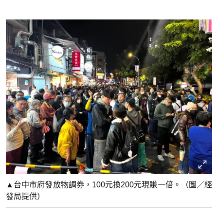
▲台中市府發放物調券，100元換200元現賺一倍。（圖／經
發局提供）