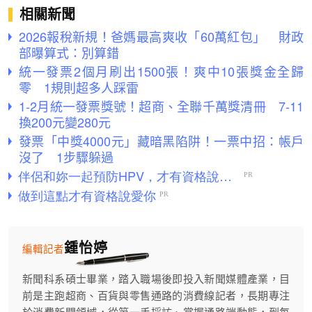
相關新聞
2026報稅新規！爸媽最高爽收「60萬紅包」 財政
部曝算式：別算錯
統一發票2個月刷出1500張！爽中10張獎金全歸
零 1規則超多人踩雷
1-2月統一發票獎號！超商、全聯千萬獎清冊 7-11
換200元變280元
發票「中獎4000元」藏暗黑陷阱！一票中招：帳戶
沒了 1步驟躲過
鍾怡婷
編輯記者
新聞科系碩士畢業，踏入職場後即投入新聞媒體產業，目
前是主跑超商、百貨與零售通路的消費線記者，長期專注