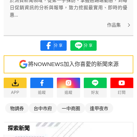
於消費新聞領域，從第一手採訪、掌握通路端動態，到每
日促銷資訊的分析與報導，致力挖掘最實用、即時的優
惠...
作品集
分享
分享
將NOWNEWS加入你喜愛的新聞來源
APP
追蹤
追蹤
好友
訂閱
物調券
台中市府
一中商圈
逢甲夜市
探索新聞