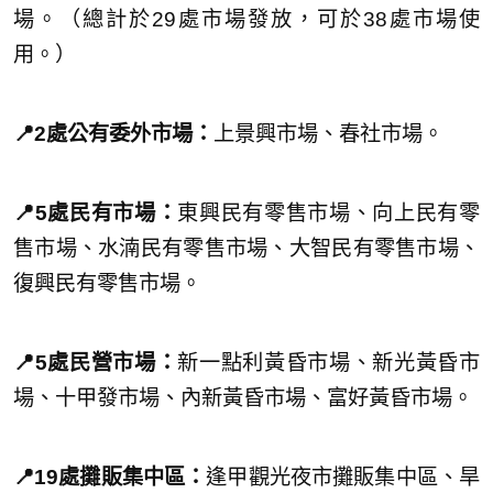
場。（總計於29處市場發放，可於38處市場使
用。）
📍2處公有委外市場：
上景興市場、春社市場。
📍5處民有市場：
東興民有零售市場、向上民有零
售市場、水湳民有零售市場、大智民有零售市場、
復興民有零售市場。
📍5處民營市場：
新一點利黃昏市場、新光黃昏市
場、十甲發市場、內新黃昏市場、富好黃昏市場。
📍19處攤販集中區：
逢甲觀光夜市攤販集中區、旱