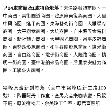
📍24處商圈及1處特色聚落：
天津路服飾商圈、一
中商圈、美術園道商圈、豐原廟東復興商圈、大里
中興商圈、逢甲商圈、東海藝術街商圈、大雅學府
商圈、太平樹孝商圈、大坑商圈、自由路五金電料
商圈、新社魅力商圈、大甲觀光商圈、昌平皮鞋商
圈、東勢區形象商圈、和平谷關形象商圈、繼光街
商圈、自由路商圈、電子街商圈、大隆路商圈、精
明一街商圈、臺中港舶來品商圈、后里泰安魅力商
圈、工學臺火商圈。
霧峰原流新創聚落（臺中市霧峰區新生路100
號）：陶器阿丹工作室、查馬克音樂咖啡廳、飛鼠
不飛、原流選物店、余美玲工作室、原農直販所