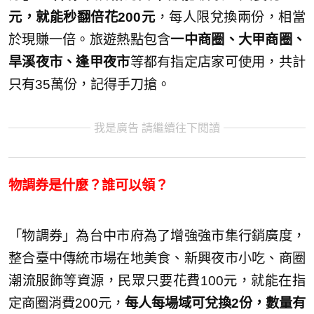
元，就能秒翻倍花200元
，每人限兌換兩份，相當
於現賺一倍。旅遊熱點包含
一中商圈、大甲商圈、
旱溪夜市
、逢甲夜市
等都有指定店家可使用，共計
只有35萬份，記得手刀搶。
我是廣告 請繼續往下閱讀
物調券是什麼？誰可以領？
「物調券」為台中市府為了增強強市集行銷廣度，
整合臺中傳統市場在地美食、新興夜市小吃、商圈
潮流服飾等資源，民眾只要花費100元，就能在指
定商圈消費200元，
每人每場域可兌換2份，數量有