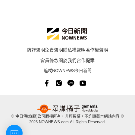
防詐聲明
免責聲明
隱私權聲明
著作權聲明
會員條款
關於我們
合作提案
追蹤NOWNEWS今日新聞
© 今日傳媒(股)公司版權所有，非經授權，不許轉載本網站內容 ©
2026 NOWNEWS.com.All Rights Reserved.