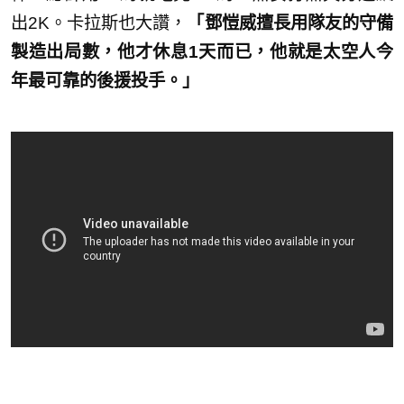
出2K。卡拉斯也大讚，
「鄧愷威擅長用隊友的守備
製造出局數，他才休息1天而已，他就是太空人今
年最可靠的後援投手。」