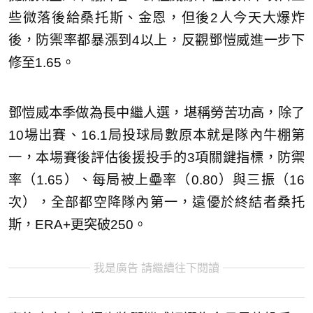
些微落後給桑托斯、金恩，但後2人今天大爆炸
後，防禦率都暴漲到4以上，反觀鄧愷威進一步下
修至1.65。
鄧愷威本季做為長中繼人選，堪稱勞苦功高，除了
10場出賽、16.1局投球局數原本就是隊內牛棚第
一，本場賽後評估後援投手的3項關鍵指標，防禦
率（1.65）、每局被上壘率（0.80）與三振（16
次），全部都空降隊內第一，遠優於終結者桑托
斯，ERA+更突破250。
我是廣告 請繼續往下閱讀