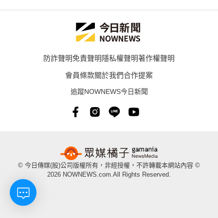
防詐聲明
免責聲明
隱私權聲明
著作權聲明
會員條款
關於我們
合作提案
追蹤NOWNEWS今日新聞
© 今日傳媒(股)公司版權所有，非經授權，不許轉載本網站內容 ©
2026 NOWNEWS.com.All Rights Reserved.