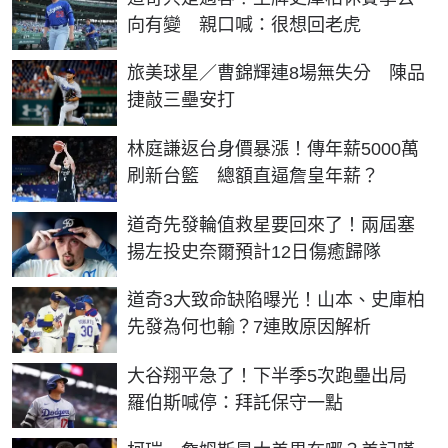
向有變 親口喊：很想回老虎
旅美球星／曹錦輝連8場無失分 陳品
捷敲三壘安打
林庭謙返台身價暴漲！傳年薪5000萬
刷新台籃 總額直逼詹皇年薪？
道奇先發輪值救星要回來了！兩屆塞
揚左投史奈爾預計12日傷癒歸隊
道奇3大致命缺陷曝光！山本、史庫柏
先發為何也輸？7連敗原因解析
大谷翔平急了！下半季5次跑壘出局
羅伯斯喊停：拜託保守一點