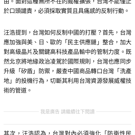
由。面對這種無所不在的威權擴張，台灣不能僅止
於口頭譴責，必須採取實質且具痛感的反制行動。
汪浩提到，台灣如何反制中國的打壓？首先，台灣
應加強與美、日、歐的「民主供應鏈」整合，加大
對高級晶片及關鍵高科技產品輸中的管制力度。既
然北京將地緣政治凌駕於國際規則，台灣也應同步
升級「矽盾」防禦，嚴查中國商品轉口台灣「洗產
地」的投機行為，切斷其利用台灣資源發展威權技
術的管道。
我是廣告 請繼續往下閱讀
其次，汪浩認為，台灣對內必須強化「防衛性民