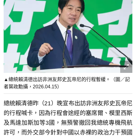
▲總統賴清德出訪非洲友邦史瓦帝尼的行程暫緩。（圖／記
者葉政勳攝，2026.04.15）
總統賴清德昨（21）晚宣布出訪非洲友邦史瓦帝尼
的行程喊卡，因為行程會途經的塞席爾、模里西斯
及馬達加斯加等3國，無預警撤回我總統專機飛航
許可，而外交部今針對中國以赤裸的政治力干預國