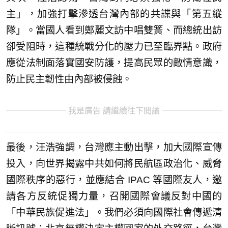
主」，加強打擊滲透台灣內部的共諜與「第五縱
隊」。當國人看到鄭麗文訪中唱雙簧、而總統出訪
卻受阻時，這種統戰分化的壓力已至臨界點。政府
應從法制面落實國安防護，提高民眾的敵情意識，
防止民主韌性由內部被侵蝕。
我是廣告 請繼續往下閱讀
最後，汪浩強調，台灣應主動出擊，加大國際宣傳
投入，向世界揭露中共如何將民航區政治化、威脅
國際秩序的惡行，並應結合 IPAC 等國際友人，邀
請各方反統促獨力量，召開國際會議反對中國的
「中華民族促進法」。我們必須向國際社會傳遞清