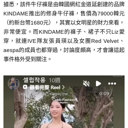
據悉，該件牛仔褲是由韓國網紅金道延創建的品牌
KINDAME推出的修身牛仔褲，售價為79000韓元
（約新台幣1680元），其實以女明星的財力來看，
非常便宜。而KINDAME的褲子、裙子不只Liz愛
穿，就連IVE隊友張員瑛以及女團Red Velvet、
aespa的成員也都穿過，討論度頗高，才會讓這起
事件格外受到關注。