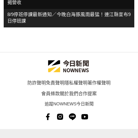
揭營收
8/9停班停課最新通知／今晚白海豚風雨最猛！連江縣宣布9
日停班課
防詐聲明
免責聲明
隱私權聲明
著作權聲明
會員條款
關於我們
合作提案
追蹤NOWNEWS今日新聞