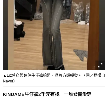
▲Liz曾穿著這件牛仔褲拍照，品牌方還轉發。（圖／翻攝自
Naver）
KINDAME牛仔褲2千元有找 一堆女團愛穿