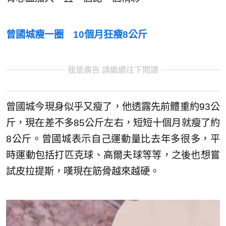
曾國城瘦一圈 10個月狂瘦8公斤
我是廣告 請繼續往下閱讀
曾國城今現身似乎又瘦了，他透露先前體重約93公
斤，現在差不多85公斤左右，短短十個月就瘦了約
8公斤。曾國城表示自己運動量比去年多很多，平
時運動包括打匹克球、高爾夫球等等，之後也想嘗
試皮拉提斯，嘆現在筋骨越來越硬。