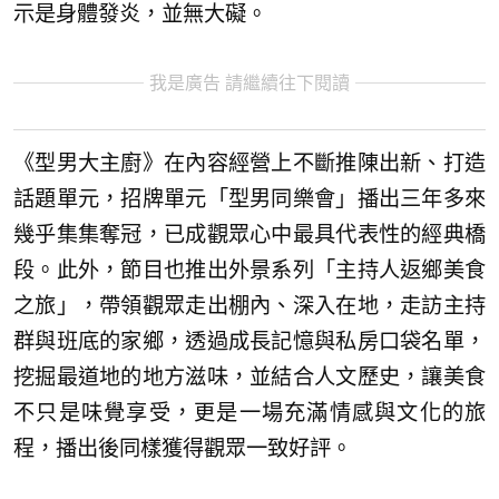
示是身體發炎，並無大礙。
我是廣告 請繼續往下閱讀
《型男大主廚》在內容經營上不斷推陳出新、打造
話題單元，招牌單元「型男同樂會」播出三年多來
幾乎集集奪冠，已成觀眾心中最具代表性的經典橋
段。此外，節目也推出外景系列「主持人返鄉美食
之旅」，帶領觀眾走出棚內、深入在地，走訪主持
群與班底的家鄉，透過成長記憶與私房口袋名單，
挖掘最道地的地方滋味，並結合人文歷史，讓美食
不只是味覺享受，更是一場充滿情感與文化的旅
程，播出後同樣獲得觀眾一致好評。