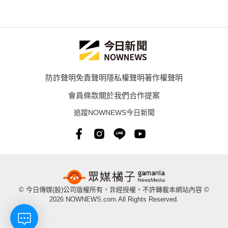
防詐聲明
免責聲明
隱私權聲明
著作權聲明
會員條款
關於我們
合作提案
追蹤NOWNEWS今日新聞
© 今日傳媒(股)公司版權所有，非經授權，不許轉載本網站內容 ©
2026 NOWNEWS.com.All Rights Reserved.