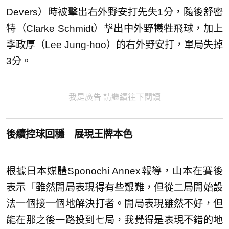
Devers）時被擊出右外野安打先失1分，隨後舒密
特（Clarke Schmidt）擊出中外野犧牲飛球，加上
李政厚（Lee Jung-hoo）的右外野安打，單局失掉
3分。
我是廣告 請繼續往下閱讀
後續控球回穩 展現王牌本色
根據日本媒體Sponochi Annex報導，山本在賽後
表示「雖然開局表現得有些艱難，但從二局開始設
法一個接一個地解決打者。開局表現雖然不好，但
能在那之後一路投到七局，我覺得是表現不錯的地