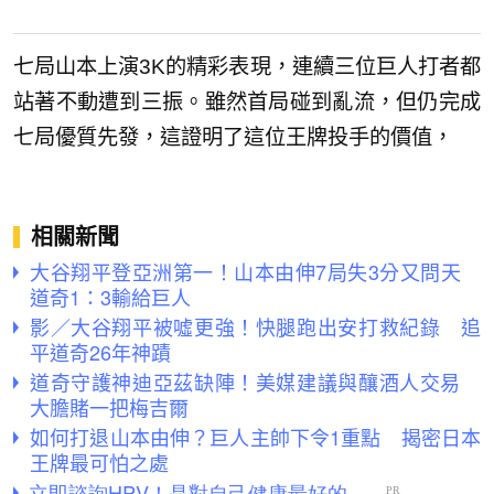
七局山本上演3K的精彩表現，連續三位巨人打者都
站著不動遭到三振。雖然首局碰到亂流，但仍完成
七局優質先發，這證明了這位王牌投手的價值，
相關新聞
大谷翔平登亞洲第一！山本由伸7局失3分又問天
道奇1：3輸給巨人
影／大谷翔平被噓更強！快腿跑出安打救紀錄 追
平道奇26年神蹟
道奇守護神迪亞茲缺陣！美媒建議與釀酒人交易
大膽賭一把梅吉爾
如何打退山本由伸？巨人主帥下令1重點 揭密日本
王牌最可怕之處