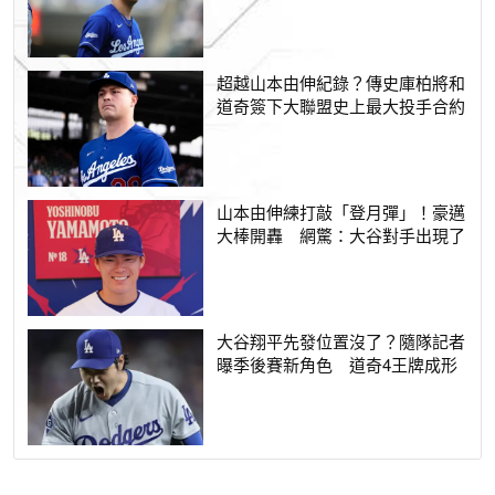
超越山本由伸紀錄？傳史庫柏將和
道奇簽下大聯盟史上最大投手合約
山本由伸練打敲「登月彈」！豪邁
大棒開轟 網驚：大谷對手出現了
大谷翔平先發位置沒了？隨隊記者
曝季後賽新角色 道奇4王牌成形