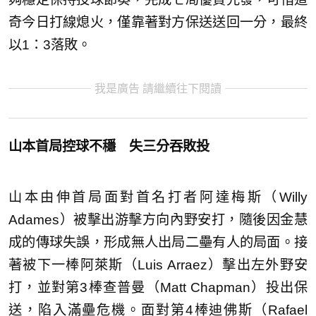
奇今日打線熄火，僅靠著對方保送送回一分，最終
以1：3落敗。
我是廣告 請繼續往下閱讀
山本首局控球不穩 失三分吞敗投
山本由伸首局面對首名打者阿達梅斯（Willy
Adames）被擊出游擊方向內野安打，隨後因金慧
成的傳球失誤，形成無人出局二壘有人的局面。接
著被下一棒阿萊斯（Luis Arraez）擊出左外野安
打，並對第3棒查普曼（Matt Chapman）投出保
送，陷入滿壘危機。面對第4棒迪佛斯（Rafael