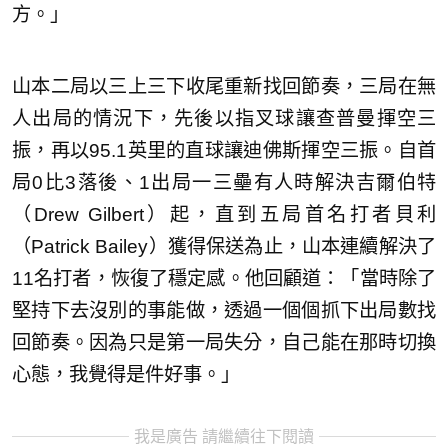
方。」
山本二局以三上三下收尾重新找回節奏，三局在無
人出局的情況下，先後以指叉球讓查普曼揮空三
振，再以95.1英里的直球讓迪佛斯揮空三振。自首
局0比3落後、1出局一三壘有人時解決吉爾伯特
（Drew Gilbert）起，直到五局首名打者貝利
（Patrick Bailey）獲得保送為止，山本連續解決了
11名打者，恢復了穩定感。他回顧道：「當時除了
堅持下去沒別的事能做，透過一個個抓下出局數找
回節奏。因為只是第一局失分，自己能在那時切換
心態，我覺得是件好事。」
我是廣告 請繼續往下閱讀