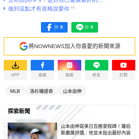
分享
分享
將NOWNEWS加入你喜愛的新聞來源
APP
追蹤
追蹤
好友
訂閱
MLB
洛杉磯道奇
山本由伸
探索新聞
山本由伸寫美日百勝里程碑！羅伯
斯嚴厲評價：他並未投出最好內容