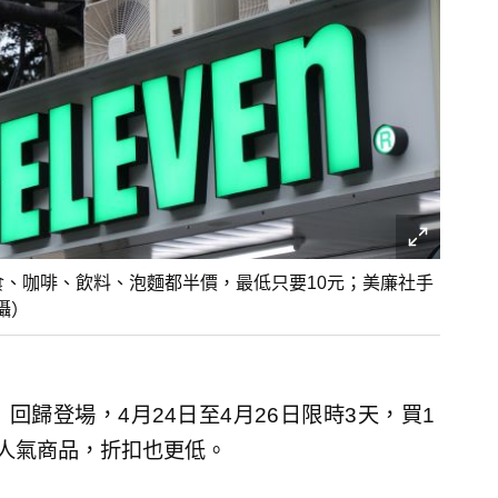
零食、咖啡、飲料、泡麵都半價，最低只要10元；美廉社手
攝）
回歸登場，4月24日至4月26日限時3天，買1
款人氣商品，折扣也更低。