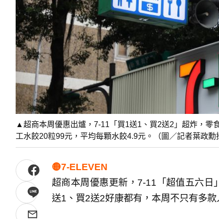
▲超商本周優惠出爐，7-11「買1送1、買2送2」超炸，
工水餃20粒99元，平均每顆水餃4.9元。（圖／記者葉政勳
🟡7-ELEVEN
超商本周優惠更新，7-11「超值五六日」
送1、買2送2好康都有，本周不只有多