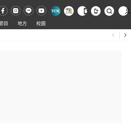
節目
地方
校園