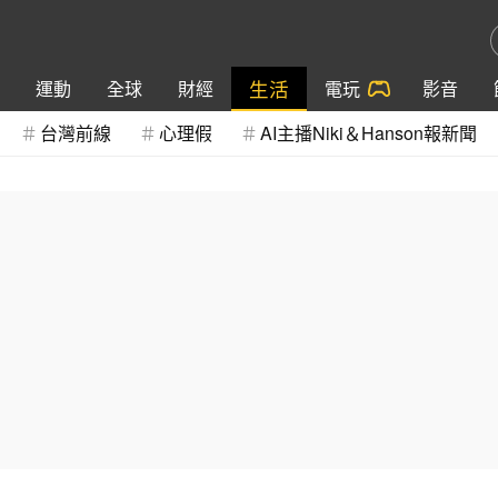
生活
運動
全球
財經
電玩
影音
台灣前線
心理假
AI主播Niki＆Hanson報新聞