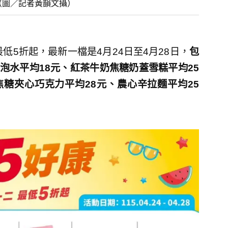
。（圖／記者黃韻文攝）
低5折起，最新一檔是4月24日至4月28日，
包
泡水平均18元、紅茶牛奶焦糖奶蓋雪糕平均25
焦糖夾心巧克力平均28元、農心辛拉麵平均25