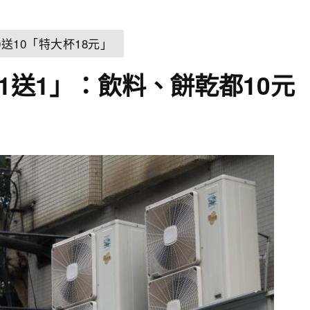
送10「特大杯18元」
、買1送1」：飲料、餅乾都10元