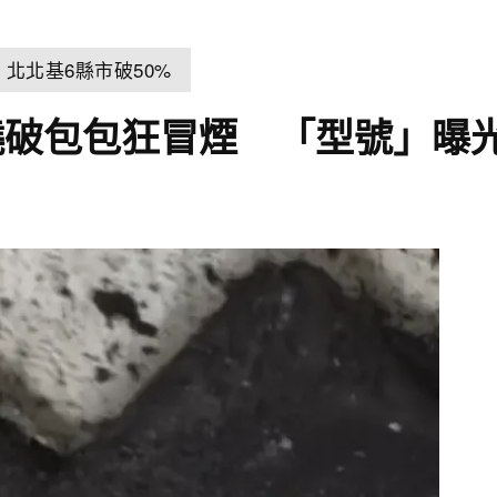
北北基6縣市破50%
燒破包包狂冒煙 「型號」曝