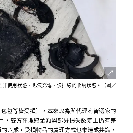
全非使用狀態、也沒充電、沒插線的收納狀態。（圖／
夾、包包等皆受損），本來以為與代理商智選家的
月，雙方在理賠金額與部分損失認定上仍有差
額的六成，受損物品的處理方式也未達成共識，