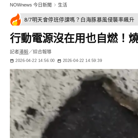
NOWnews 今日新聞
生活
8/7明天會停班停課嗎？白海豚暴風侵襲率飆升 
行動電源沒在用也自燃！
記者
潘毅
／綜合報導
2026-04-22 14:56:00
2026-04-22 14:59:39