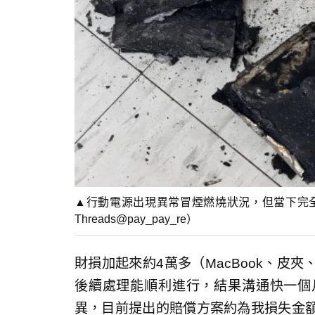
▲行動電源出現異常冒煙燃燒狀況，但當下完
Threads@pay_pay_re）
財損加起來約4萬多（MacBook、皮
後續處理能順利進行，結果溝通快一個
異，目前提出的賠償方案約為我損失金