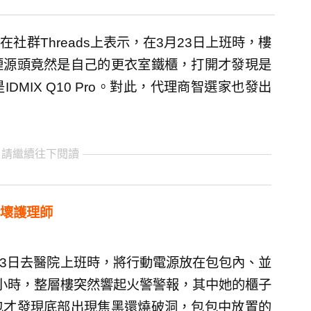
群Threads上表示，在3月23日上班時，樓
煙源頭竟然是自己的更衣室鐵櫃，打開才發現是
MIX Q10 Pro。對此，代理商智選家也發出
 請繼續往下閱讀
壞護理師
月23日去醫院上班時，將行動電源放在包包內、並
小時，整層樓突然響起火警警報，其中她的櫃子
包才發現底部出現焦黑還燒破洞，包包中放置的