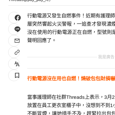
行動電源又發生自燃事件！近期有護理師在社
層突然響起火災警報，一追查才發現濃
沒在使用的行動電源正在自燃，型號則是ID
聲明回應了。
我是廣告
行動電源沒在用也自燃！燒破包包財損嚇
當事護理師在社群Threads上表示，3
放置在員工更衣室櫃子中，沒想到不到1
不斷冒煙，讓她措手不及，趕緊拉出包