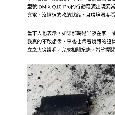
型號IDMIX Q10 Pro的行動電源
充電、沒插線的收納狀態，且環境溫度穩
當事人也表示，如果那時是半夜在家，
我真的不敢想像，事後也帶著燒毀的證
立之火災證明，完成相關紀錄，希望提醒