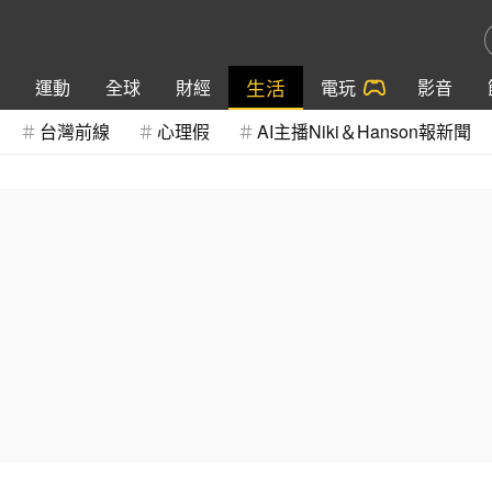
生活
運動
全球
財經
電玩
影音
台灣前線
心理假
AI主播Niki＆Hanson報新聞