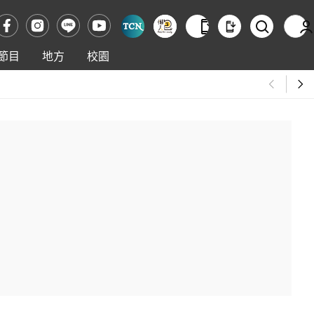
節目
地方
校園