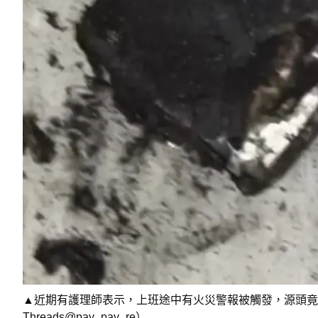
▲近期有護理師表示，上班途中有火災警報被觸發，源頭竟
Threads@pay_pay_re）