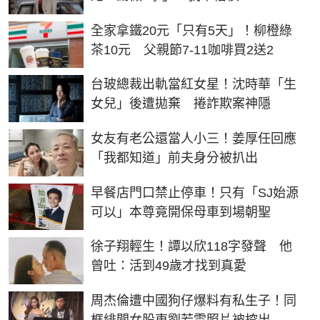
全家拿鐵20元「只有5天」！柳橙綠
茶10元 父親節7-11咖啡買2送2
台玻總裁出軌當紅女星！沈時華「生
女兒」後遭拋棄 捲詐欺案神隱
女友有老公還當人小三！姜厚任回應
「我都知道」前夫身分被扒出
早餐店門口禁止停車！只有「SJ始源
可以」本尊竟開保母車到場朝聖
徐子翔輕生！譚以欣118字發聲 他
曾吐：活到49歲才找到真愛
周杰倫遭中國狗仔爆料有私生子！同
框緋聞女股東劉若雪照片被挖出