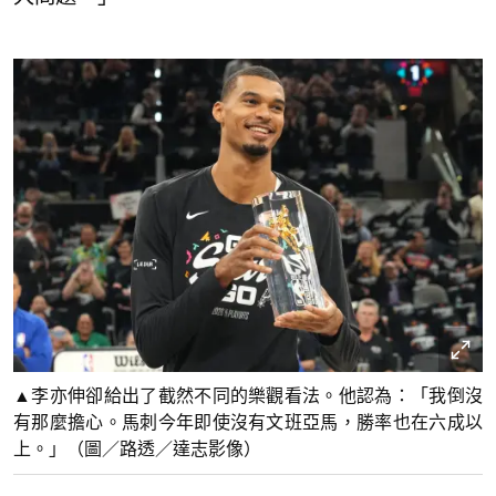
▲李亦伸卻給出了截然不同的樂觀看法。他認為：「我倒沒
有那麼擔心。馬刺今年即使沒有文班亞馬，勝率也在六成以
上。」（圖／路透／達志影像）