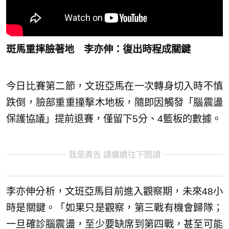
斑馬重摔臉著地 李亦伸：復出時程成關鍵
今日比賽第二節，文班亞馬在一次轉身切入時不慎
跌倒，臉部重重撞擊木地板，隨即因觸發「腦震盪
保護協議」提前退賽，僅留下5分、4籃板的數據。
我是廣告 請繼續往下閱讀
李亦伸分析，文班亞馬目前進入觀察期，未來48小
時是關鍵。「如果只是觀察，第三戰有機會歸隊；
一旦確診腦震盪，至少要缺席到第四戰，甚至可能