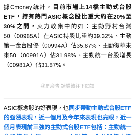
據Cmoney統計，
目前市場上
14檔主動式台股
ETF，持有熱門ASIC概念股比重大約在20%至
30%
之間，
火力較集中的如：主動野村台灣
50（00985A）在ASIC持股比重約39.32%、主動
第一金台股優（00994A）佔35.87%、主動復華未
來50（00991A）佔31.98%、主動統一台股增長
（00981A）佔31.87%。
我是廣告 請繼續往下閱讀
ASIC概念股的好表現，也
同步帶動主動式台股
ETF
的強漲表現，近一個月及今年來表現也亮眼，近一
個月表現前三強的主動式台股ETF包括：主動統一