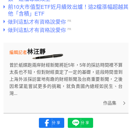
前10大市值型ETF近月績效出爐！這2檔漲幅超越其
他「含積」ETF
林汪靜
編輯記者
曾於紙媒跑兩岸財經新聞將近5年，5年的採訪時間裡不算
太長也不短，但對財經奠定了一定的基礎，這段時間曾到
上海外派採訪當地有趣的財經新聞及台商重要新聞，之後
因希望能嘗試更多的挑戰，就負責國內總經如民生、台
灣...
作品集
分享
分享