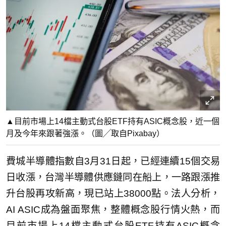
▲目前市場上14檔主動式台股ETF持有ASIC概念股，近一個
月及今年來跟著強漲。（圖╱取自Pixabay）
費城半導體指數自3月31日起，已經連續15個交易
日收漲，台灣半導體供應鏈同在船上，一路跟漲推
升台股再攻新高，現已站上38000點。法人分析，
AI ASIC成為盤面聚焦，整體概念股行情火熱，而
目前市場上14檔主動式台股ETF持有ASIC概念