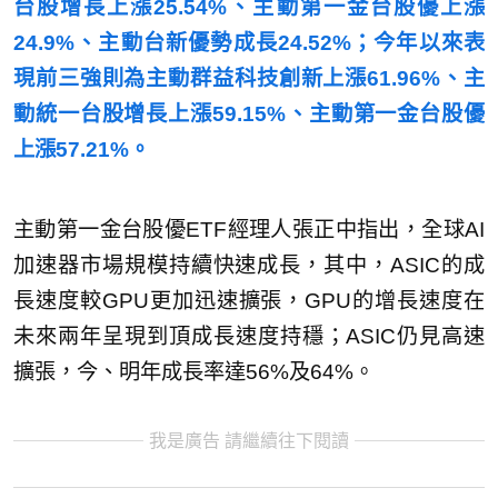
台股增長上漲25.54%、主動第一金台股優上漲
24.9%、主動台新優勢成長24.52%；今年以來表
現前三強則為主動群益科技創新上漲61.96%、主
動統一台股增長上漲59.15%、主動第一金台股優
上漲57.21%。
主動第一金台股優ETF經理人張正中指出，全球AI
加速器市場規模持續快速成長，其中，ASIC的成
長速度較GPU更加迅速擴張，GPU的增長速度在
未來兩年呈現到頂成長速度持穩；ASIC仍見高速
擴張，今、明年成長率達56%及64%。
我是廣告 請繼續往下閱讀