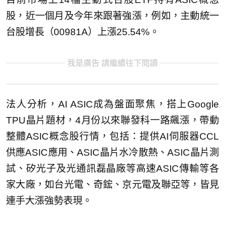
股，近一個月及今年來跟著強漲，例如，主動統一
台股增長（00981A）上漲25.54%。
我是廣告 請繼續往下閱讀
法人分析，AI ASIC成為盤面聚焦，搭上Google
TPU晶片題材，4月份以來聯發科一路飆漲，帶動
整體ASIC概念股行情，包括：提供AI伺服器CCL
供應ASIC應用、ASIC晶片水冷散熱、ASIC晶片測
試、矽光子及光通訊磊晶廠等高速ASIC傳輸等各
家大廠，如台光電、奇鋐、京元電及聯亞等，皆見
連手大漲強勢表現。