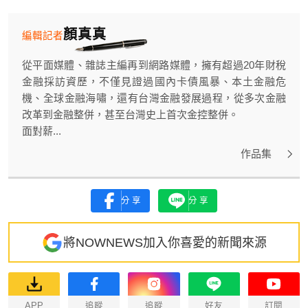
顏真真
編輯記者
從平面媒體、雜誌主編再到網路媒體，擁有超過20年財稅
金融採訪資歷，不僅見證過國內卡債風暴、本土金融危
機、全球金融海嘯，還有台灣金融發展過程，從多次金融
改革到金融整併，甚至台灣史上首次金控整併。
面對薪...
作品集
分享
分享
將NOWNEWS加入你喜愛的新聞來源
APP
追蹤
追蹤
好友
訂閱