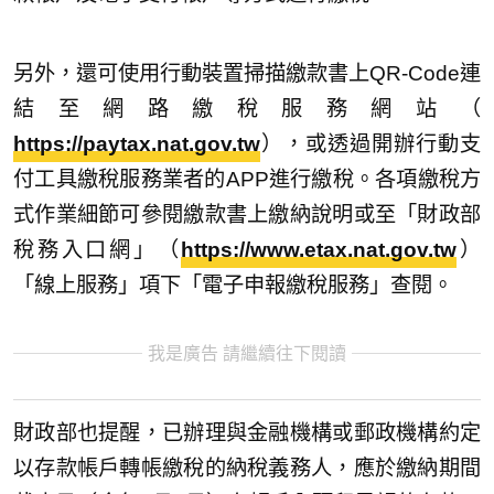
另外，還可使用行動裝置掃描繳款書上QR-Code連
結至網路繳稅服務網站（
https://paytax.nat.gov.tw
），或透過開辦行動支
付工具繳稅服務業者的APP進行繳稅。各項繳稅方
式作業細節可參閱繳款書上繳納說明或至「財政部
稅務入口網」（
https://www.etax.nat.gov.tw
）
「線上服務」項下「電子申報繳稅服務」查閱。
我是廣告 請繼續往下閱讀
財政部也提醒，已辦理與金融機構或郵政機構約定
以存款帳戶轉帳繳稅的納稅義務人，應於繳納期間