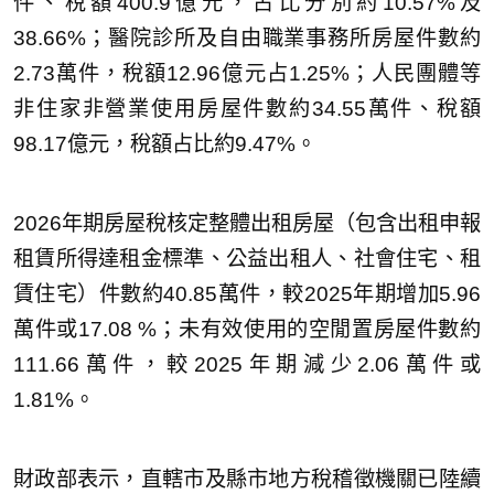
件、稅額400.9億元，占比分別約10.57%及
38.66%；醫院診所及自由職業事務所房屋件數約
2.73萬件，稅額12.96億元占1.25%；人民團體等
非住家非營業使用房屋件數約34.55萬件、稅額
98.17億元，稅額占比約9.47%。
2026年期房屋稅核定整體出租房屋（包含出租申報
租賃所得達租金標準、公益出租人、社會住宅、租
賃住宅）件數約40.85萬件，較2025年期增加5.96
萬件或17.08 %；未有效使用的空閒置房屋件數約
111.66萬件，較2025年期減少2.06萬件或
1.81%。
財政部表示，直轄市及縣市地方稅稽徵機關已陸續