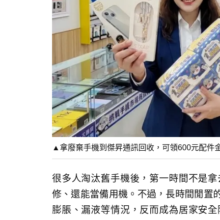
▲拿廢棄手機到傑昇通訊回收，可領600元配件
很多人淘汰舊手機後，第一時間不是拿
修、還能當備用機。不過，長時間閒置
膨脹、漏液等情況，反而成為居家安全