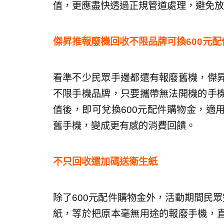
值，更應盡快透過正規管道處理，避免放
傑昇推報廢機回收不限品牌可換600元配
看準不少民眾手邊都還有報廢舊機，傑
不限手機品牌，只要攜帶無法開機的手
值後，即可兌換600元配件購物金，適
舊手機，變成更有感的消費回饋。
不只回收還加碼送衛生紙
除了600元配件購物金外，活動期間民
紙，等於把原本毫無用途的報廢手機，