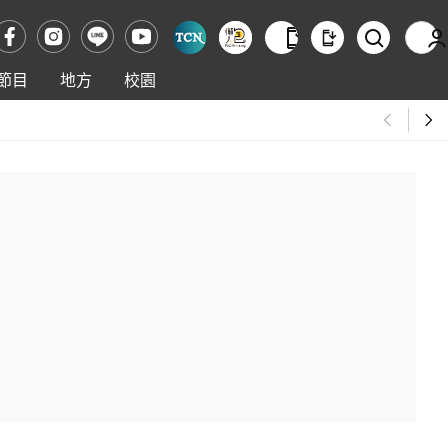
節目
地方
校園