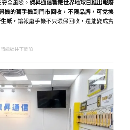
來安全風險。
傑昇通信響應世界地球日推出報廢
開機的舊手機到門市回收，不限品牌，可兌換
衛生紙，
讓報廢手機不只環保回收，還能變成實
 請繼續往下閱讀