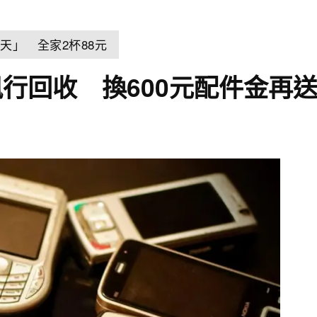
天」 全家2杯88元
行回收 換600元配件金再