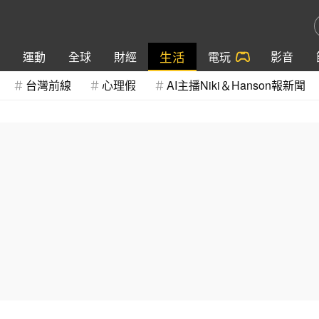
生活
運動
全球
財經
電玩
影音
台灣前線
心理假
AI主播Niki＆Hanson報新聞