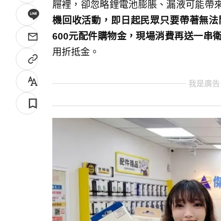
屜裡，卻忽略鋰電池膨脹、漏液可能帶
機回收活動，即日起民眾只要帶著無法
600元配件購物金，現場消費再送一串
用折抵金。
我是廣告