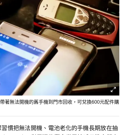
帶著無法開機的舊手機到門市回收，可兌換600元配件購
眾習慣把無法開機、電池老化的手機長期放在抽