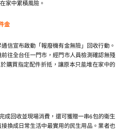
在家中累積風險。
件金
昇通信宣布啟動「報廢機有金無險」回收行動。
機前往全台任一門市，經門市人員檢測確認無殘
用於購買指定配件折抵，讓原本只能堆在家中的
眾完成回收並現場消費，還可獲贈一串6包的衛生
直接換成日常生活中最實用的民生用品。業者也