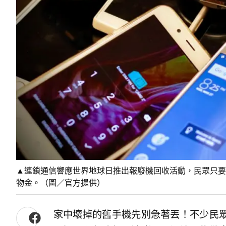
▲連鎖通信響應世界地球日推出報廢機回收活動，民眾只要
物金。（圖／官方提供）
家中壞掉的舊手機先別急著丟！不少民