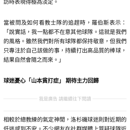
訪時表現得極為淡定。
當被問及如何看教士隊的追趕時，羅伯斯表示：
「說實話，我一點都不在意其他球隊。這就是我們
的風格。雖然我們對所有球隊都保持敬意，但我們
只專注於自己該做的事，持續打出高品質的棒球，
結果自然會隨之而來。」
球迷憂心「山本貧打症」 期待主力回歸
我是廣告 請繼續往下閱讀
相較於總教練的氣定神閒，洛杉磯球迷則對近期的
低迷感到不安。不少網友在社群媒體上質疑球隊近