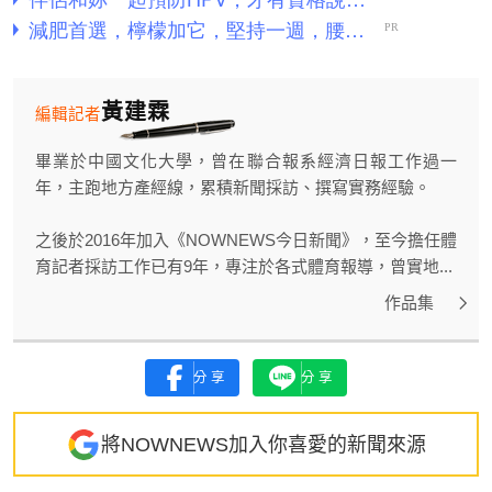
黃建霖
編輯記者
畢業於中國文化大學，曾在聯合報系經濟日報工作過一
年，主跑地方產經線，累積新聞採訪、撰寫實務經驗。
之後於2016年加入《NOWNEWS今日新聞》，至今擔任體
育記者採訪工作已有9年，專注於各式體育報導，曾實地...
作品集
分享
分享
將NOWNEWS加入你喜愛的新聞來源