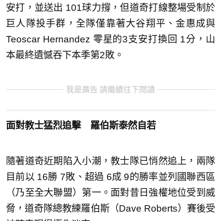
安打，並送出 101球力撐，但道奇打線整場受制於
巨人隊投手群，全隊僅靠著大谷翔平、金惠成與
Teoscar Hernandez 零星的3支安打換回 1分，山
本最終遺憾吞下本季第2敗。
我是廣告 請繼續往下閱讀
面對教士猛烈追擊 羅伯斯泰然自若
隨著道奇近期陷入小潮，教士隊已悄然追上，兩隊
目前以 16勝 7敗、超過 6成 9的勝率並列國聯西區
（乃至全大聯盟）第一。面對昔日強權地位受到威
脅，道奇隊總教練羅伯斯（Dave Roberts）賽後受