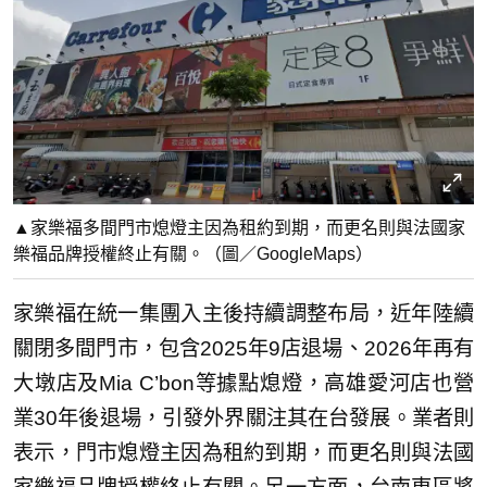
▲家樂福多間門市熄燈主因為租約到期，而更名則與法國家
樂福品牌授權終止有關。（圖／GoogleMaps）
家樂福在統一集團入主後持續調整布局，近年陸續
關閉多間門市，包含2025年9店退場、2026年再有
大墩店及Mia C’bon等據點熄燈，高雄愛河店也營
業30年後退場，引發外界關注其在台發展。業者則
表示，門市熄燈主因為租約到期，而更名則與法國