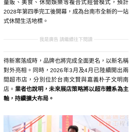
量販、美食、休閒娛樂等複合式經營模式，預計
2028年第四季完工後開幕，成為台南市全新的一站
式休閒生活地標。
我是廣告 請繼續往下閱讀
待新案落成時，品牌也將完成全面更名，以新名稱
對外亮相。同時，2026年3月及4月已陸續開出兩
間超市店，分別位於台南文賢與嘉義朴子文明南
店。
業者也說明，未來展店策略將以超市體系為主
軸，持續擴大布局。