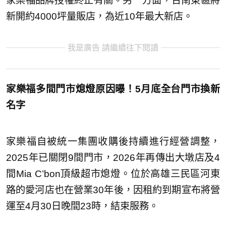
家樂福品牌授權終止有關。另一方面，台南東區將
新開約4000坪量販店，為近10年最大新店。
我是廣告 請繼續往下閱讀
家樂福多間門市熄燈原因曝！5月底全台門市換新
名字
家樂福自被統一集團收購後持續進行經營調整，
2025年已關閉9間門市，2026年再傳出大墩店及4
間Mia C’bon頂級超市熄燈。位於高雄三民區河東
路的愛河店也在營業30年後，因租約到期宣布將營
運至4月30日晚間23時，結束服務。