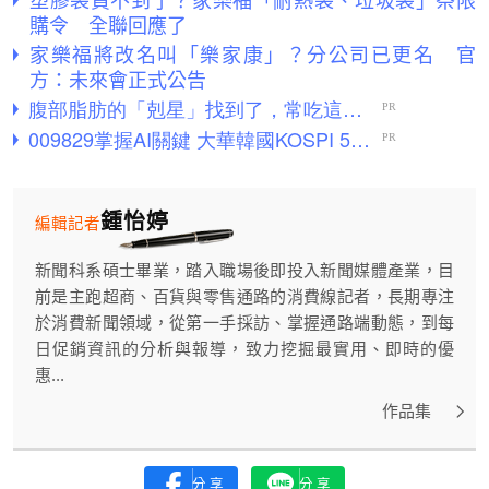
購令 全聯回應了
家樂福將改名叫「樂家康」？分公司已更名 官
方：未來會正式公告
鍾怡婷
編輯記者
新聞科系碩士畢業，踏入職場後即投入新聞媒體產業，目
前是主跑超商、百貨與零售通路的消費線記者，長期專注
於消費新聞領域，從第一手採訪、掌握通路端動態，到每
日促銷資訊的分析與報導，致力挖掘最實用、即時的優
惠...
作品集
分享
分享