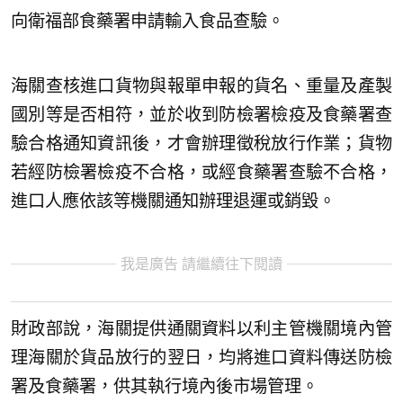
向衛福部食藥署申請輸入食品查驗。
海關查核進口貨物與報單申報的貨名、重量及產製
國別等是否相符，並於收到防檢署檢疫及食藥署查
驗合格通知資訊後，才會辦理徵稅放行作業；貨物
若經防檢署檢疫不合格，或經食藥署查驗不合格，
進口人應依該等機關通知辦理退運或銷毀。
我是廣告 請繼續往下閱讀
財政部說，海關提供通關資料以利主管機關境內管
理海關於貨品放行的翌日，均將進口資料傳送防檢
署及食藥署，供其執行境內後市場管理。