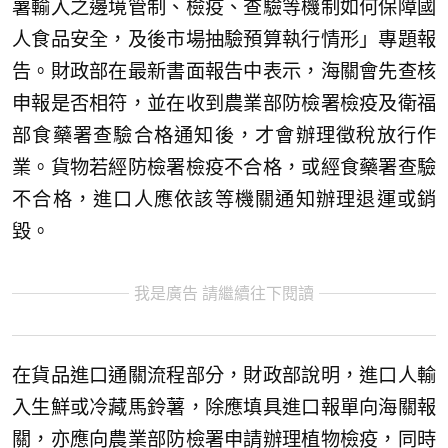
薯輸入之邊境管制、檢疫、查驗等機制如何保障國
人食品安全，及後市場抽驗預算執行情形」專題報
告。財政部在最新書面報告中表示，海關會先查核
申報是否相符，並在收到農業部防檢署檢疫及衛福
部食藥署查驗合格通知後，才會辦理徵稅放行作
業。貨物若經防檢署檢疫不合格，或經食藥署查驗
不合格，進口人應依該等機關通知辦理退運或銷
毀。
我是廣告 請繼續往下閱讀
在貨品進口通關流程部分，財政部說明，進口人輸
入生鮮或冷藏馬鈴薯，除應填具進口報單向海關報
關，亦應向農業部防檢署申請辦理植物檢疫，同時