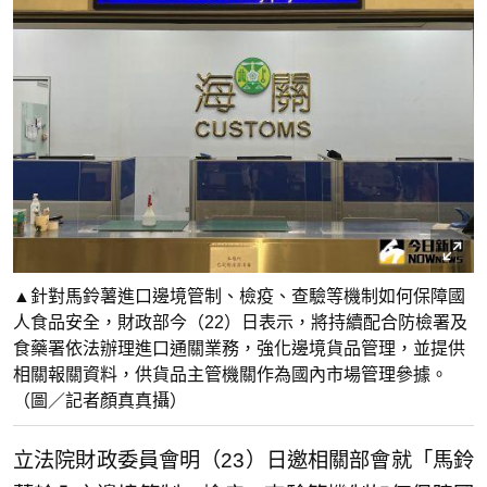
▲針對馬鈴薯進口邊境管制、檢疫、查驗等機制如何保障國
人食品安全，財政部今（22）日表示，將持續配合防檢署及
食藥署依法辦理進口通關業務，強化邊境貨品管理，並提供
相關報關資料，供貨品主管機關作為國內市場管理參據。
（圖／記者顏真真攝）
立法院財政委員會明（23）日邀相關部會就「馬鈴