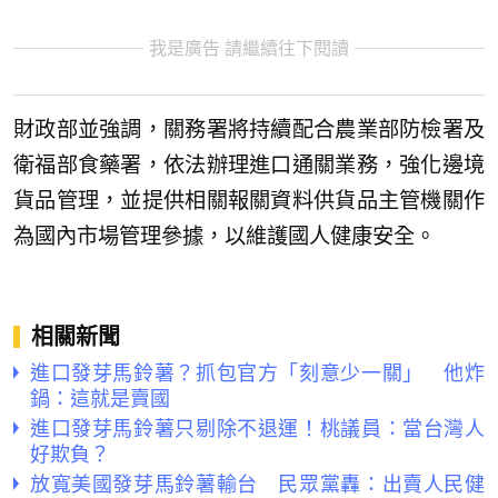
我是廣告 請繼續往下閱讀
財政部並強調，關務署將持續配合農業部防檢署及
衛福部食藥署，依法辦理進口通關業務，強化邊境
貨品管理，並提供相關報關資料供貨品主管機關作
為國內市場管理參據，以維護國人健康安全。
相關新聞
進口發芽馬鈴薯？抓包官方「刻意少一關」 他炸
鍋：這就是賣國
進口發芽馬鈴薯只剔除不退運！桃議員：當台灣人
好欺負？
放寬美國發芽馬鈴薯輸台 民眾黨轟：出賣人民健