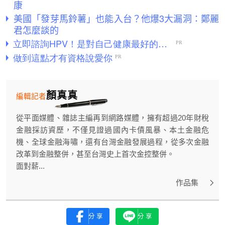
康
美國「發芽馬鈴薯」也能入台？他爆3大漏洞：鄭麗
君怎麼談的
顏真真
編輯記者
從平面媒體、雜誌主編再到網路媒體，擁有超過20年財稅
金融採訪資歷，不僅見證過國內卡債風暴、本土金融危
機、全球金融海嘯，還有台灣金融發展過程，從多次金融
改革到金融整併，甚至台灣史上首次金控整併。
面對薪...
作品集
分享
分享