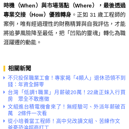
時機（When）與市場落點（Where），最後透過
專業交接（How）優雅轉身
。正如 31 歲工程師的
案例，唯有經過理性的財務精算與自我評估，才能
將追夢風險降至最低，把「凹陷的靈魂」轉化為職
涯躍遷的動能。
相關新聞
不只投保職業工會！專家揭「4類人」退休恐領不到
錢：年資全歸零
台灣「低調1職業」月薪破20萬！22歲正妹入行買
房 眾全不敢應徵
文組進台積電機會來了！無經驗可、外派年薪破百
萬 2條件一次看
從小培養當工程師！高中兒改讀文組、苦練作文
爸憂恐淪超商打工