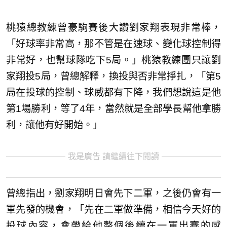
桃猿總教練曾豪駒賽後大讚劉家翔表現非常棒，
「好球率非常高，那不管是在速球、變化球控制得
非常好，也幫球隊吃下5局。」桃猿教練團只讓劉
家翔投5局，曾總解釋，換投與否非常掙扎，「第5
局在投球的控制、球威都有下降，我們想說這是他
第1場勝利，等了4年，當然就是全部學長幫他拿勝
利，讓他有好開始。」
我是廣告 請繼續往下閱讀
曾總指出，劉家翔明日會先下二軍，之後仍會有一
軍先發的機會，「先在二軍做準備，相信今天好的
投球內容，會帶給他整個後續在一軍出賽的感