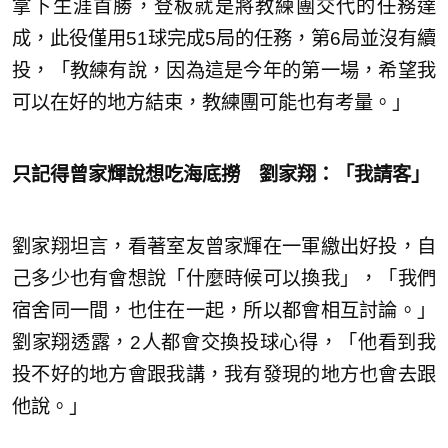
拿下生涯首勝，登板就是將教練團交代的任務達
成，此役僅用51球完成5局的任務，第6局並沒有續
投，「教練有說，因為這是今年的第一場，希望我
可以在好的地方結束，教練團可能也有考量。」
只記得曾家輝說想吃海底撈 劉家翔：「我請客」
劉家翔坦言，看著室友曾家輝在一軍繳出好投，自
己多少也有會想說「什麼時候可以換我」，「我們
宿舍同一間，也住在一起，所以都會相互討論。」
劉家翔透露，2人都會交換投球心得，「他看到我
投不好的地方會跟我講，我有發現的地方也會去跟
他說。」