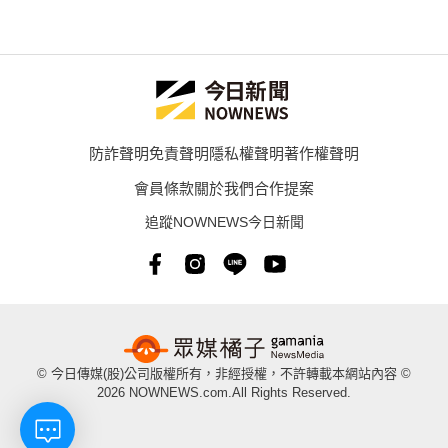
防詐聲明
免責聲明
隱私權聲明
著作權聲明
會員條款
關於我們
合作提案
追蹤NOWNEWS今日新聞
© 今日傳媒(股)公司版權所有，非經授權，不許轉載本網站內容 ©
2026 NOWNEWS.com.All Rights Reserved.