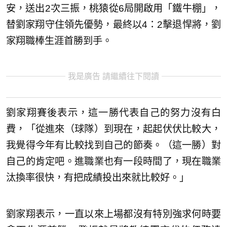
安，送出2次三振，桃猿從6局開啟用「鐵牛棚」，
替劉家翔守住領先優勢，最終以4：2擊退悍將，劉
家翔職棒生涯首勝到手。
我是廣告 請繼續往下閱讀
劉家翔賽後表示，這一勝代表自己的努力沒有白
費，「從進來（球隊）到現在，起起伏伏比較大，
我覺得今年有比較找到自己的節奏。（這一勝）對
自己的肯定吧。進職業也有一段時間了，現在職業
汰換率很快，有把成績投出來就比較好。」
劉家翔表示，一直以來上場都沒有特別強求何時要