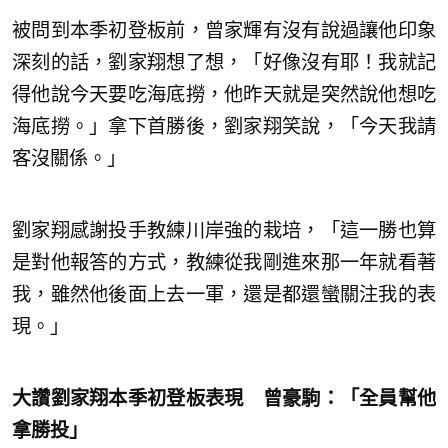
被問到本季初登板前，曾家輝有沒有說過讓他印象
深刻的話，劉家翔想了想，「好像沒有耶！我就記
得他說今天要吃海底撈，他昨天就是突然說他想吃
海底撈。」拿下首勝後，劉家翔笑說，「今天我請
客沒關係。」
劉家翔感謝投手教練川岸強的栽培，「這一勝也算
是對他報答的方式，教練從我剛進來那一年就看著
我，雖然他後面上去一軍，還是都還蠻關注我的表
現。」
大讚劉家翔本季初登板表現 曾豪駒：「全員幫他
拿勝投」