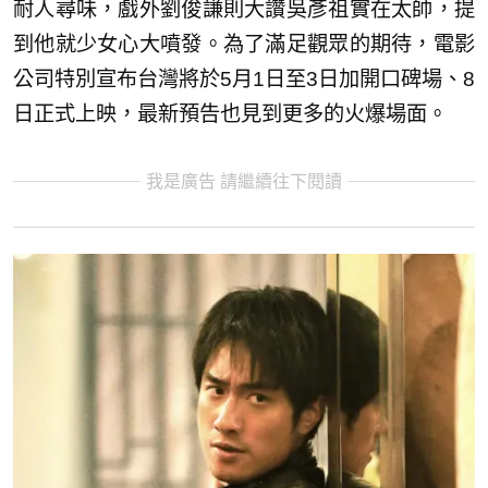
耐人尋味，戲外劉俊謙則大讚吳彥祖實在太帥，提
到他就少女心大噴發。為了滿足觀眾的期待，電影
公司特別宣布台灣將於5月1日至3日加開口碑場、8
日正式上映，最新預告也見到更多的火爆場面。
我是廣告 請繼續往下閱讀