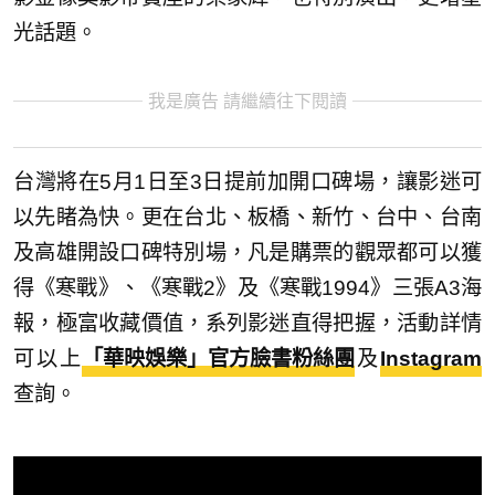
光話題。
我是廣告 請繼續往下閱讀
台灣將在5月1日至3日提前加開口碑場，讓影迷可
以先睹為快。更在台北、板橋、新竹、台中、台南
及高雄開設口碑特別場，凡是購票的觀眾都可以獲
得《寒戰》、《寒戰2》及《寒戰1994》三張A3海
報，極富收藏價值，系列影迷直得把握，活動詳情
可以上
「華映娛樂」官方臉書粉絲團
及
Instagram
查詢。