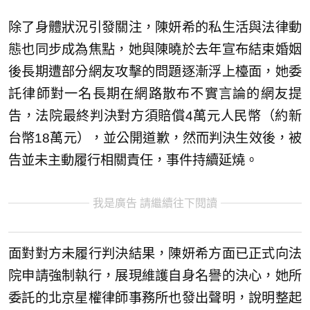
除了身體狀況引發關注，陳妍希的私生活與法律動
態也同步成為焦點，她與陳曉於去年宣布結束婚姻
後長期遭部分網友攻擊的問題逐漸浮上檯面，她委
託律師對一名長期在網路散布不實言論的網友提
告，法院最終判決對方須賠償4萬元人民幣（約新
台幣18萬元），並公開道歉，然而判決生效後，被
告並未主動履行相關責任，事件持續延燒。
我是廣告 請繼續往下閱讀
面對對方未履行判決結果，陳妍希方面已正式向法
院申請強制執行，展現維護自身名譽的決心，她所
委託的北京星權律師事務所也發出聲明，說明整起