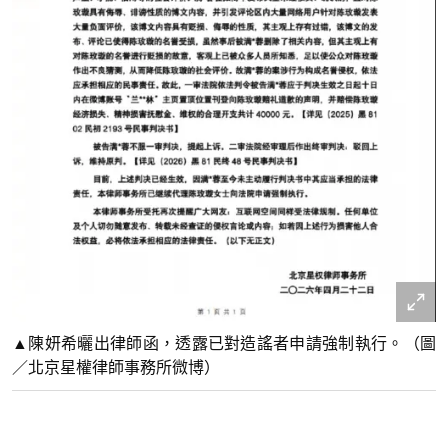
▲陳妍希曬出律師函，透露已對造謠者申請強制執行。（圖
／北京星權律師事務所微博）