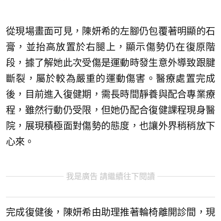
從現場畫面可見，陳妍希的左腳仍包覆著明顯的石
膏，並抬高放置於右腿上，顯示傷勢仍在復原階
段，據了解她此次受傷是運動時發生意外導致跟腱
斷裂，屬於較為嚴重的運動傷害。醫療處置完成
後，目前進入復健期，需長時間靜養與配合專業療
程，雖然行動仍受限，但她仍配合復健課程現身醫
院，展現積極面對傷勢的態度，也讓外界稍稍放下
心來。
我是廣告 請繼續往下閱讀
完成復健後，陳妍希由助理推著輪椅離開診間，現