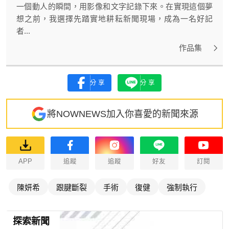
一個動人的瞬間，用影像和文字記錄下來。在實現這個夢
想之前，我選擇先踏實地耕耘新聞現場，成為一名好記
者...
作品集
分享
分享
將NOWNEWS加入你喜愛的新聞來源
APP
追蹤
追蹤
好友
訂閱
陳妍希
跟腱斷裂
手術
復健
強制執行
探索新聞