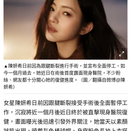
▲陳妍希日前因為跟腱斷裂進行手術，並宣布全面停工，如
今一個月過去，她近日在術後首度露面現身醫院，不少粉
絲、網友都十分關心她的復健進度。（圖／翻攝自微博@陳
妍希）
女星陳妍希日前因跟腱斷裂接受手術後全面暫停工
作，沉寂將近一個月後近日終於被直擊現身醫院復
健，畫面曝光後迅速引發外界關注，她當天以素顏