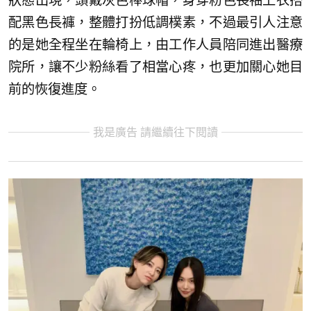
狀態出現，頭戴灰色棒球帽，身穿粉色長袖上衣搭
配黑色長褲，整體打扮低調樸素，不過最引人注意
的是她全程坐在輪椅上，由工作人員陪同進出醫療
院所，讓不少粉絲看了相當心疼，也更加關心她目
前的恢復進度。
我是廣告 請繼續往下閱讀