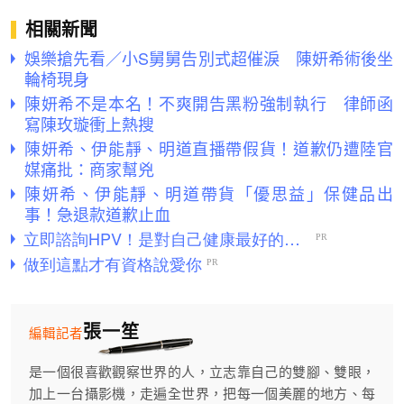
相關新聞
娛樂搶先看／小S舅舅告別式超催淚 陳妍希術後坐
輪椅現身
陳妍希不是本名！不爽開告黑粉強制執行 律師函
寫陳玫璇衝上熱搜
陳妍希、伊能靜、明道直播帶假貨！道歉仍遭陸官
媒痛批：商家幫兇
陳妍希、伊能靜、明道帶貨「優思益」保健品出
事！急退款道歉止血
張一笙
編輯記者
是一個很喜歡觀察世界的人，立志靠自己的雙腳、雙眼，
加上一台攝影機，走遍全世界，把每一個美麗的地方、每