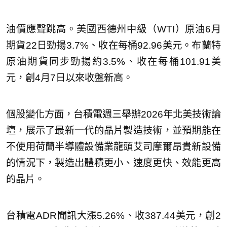
油價應聲跳高。美國西德州中級（WTI）原油6月
期貨22日勁揚3.7%、收在每桶92.96美元。布蘭特
原油期貨同步勁揚約3.5%、收在每桶101.91美
元，創4月7日以來收盤新高。
個股變化方面，台積電週三舉辦2026年北美技術論
壇，展示了最新一代的晶片製造技術，並預期能在
不使用荷蘭半導體設備業龍頭艾司摩爾昂貴新設備
的情況下，製造出體積更小、速度更快、效能更高
的晶片。
台積電ADR聞訊大漲5.26%、收387.44美元，創2