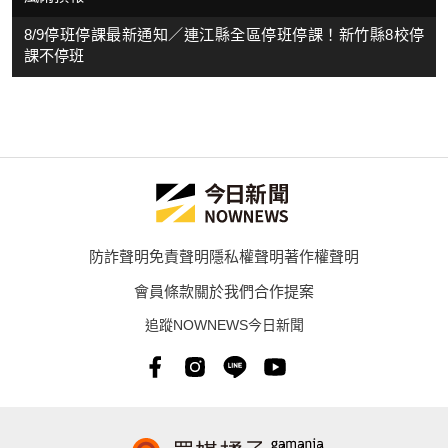
8/9停班停課最新通知／連江縣全區停班停課！新竹縣8校停
課不停班
防詐聲明
免責聲明
隱私權聲明
著作權聲明
會員條款
關於我們
合作提案
追蹤NOWNEWS今日新聞