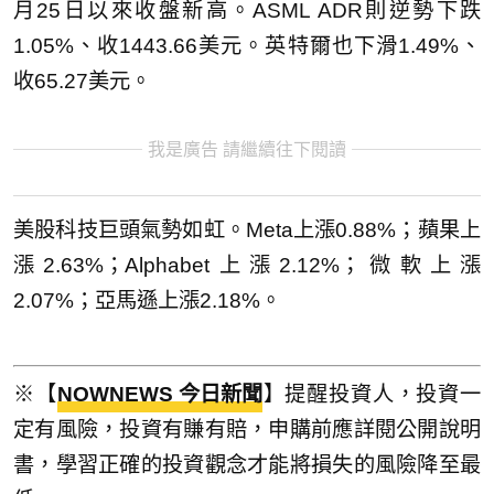
月25日以來收盤新高。ASML ADR則逆勢下跌
1.05%、收1443.66美元。英特爾也下滑1.49%、
收65.27美元。
我是廣告 請繼續往下閱讀
美股科技巨頭氣勢如虹。Meta上漲0.88%；蘋果上
漲2.63%；Alphabet上漲2.12%；微軟上漲
2.07%；亞馬遜上漲2.18%。
※【
NOWNEWS 今日新聞
】提醒投資人，投資一
定有風險，投資有賺有賠，申購前應詳閱公開說明
書，學習正確的投資觀念才能將損失的風險降至最