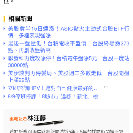
低。
相關新聞
美股費半15日連漲！ASIC點火主動式台股ETF行
情 多檔表現強漲
最後一盤壓低！台積電收平盤價 台股終場漲273
點、再創收盤新高
聯發科再度攻漲停！台積電午盤漲5元 台股一度站
38000點
美伊談判再傳變局、美股週二多數走低 台股開盤
上漲22點
林汪靜
編輯記者
曾於紙媒跑兩岸財經新聞將近5年，5年的採訪時間裡不算