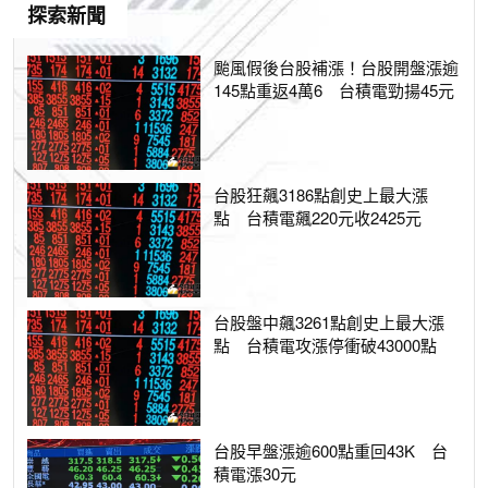
探索新聞
颱風假後台股補漲！台股開盤漲逾
145點重返4萬6 台積電勁揚45元
台股狂飆3186點創史上最大漲
點 台積電飆220元收2425元
台股盤中飆3261點創史上最大漲
點 台積電攻漲停衝破43000點
台股早盤漲逾600點重回43K 台
積電漲30元