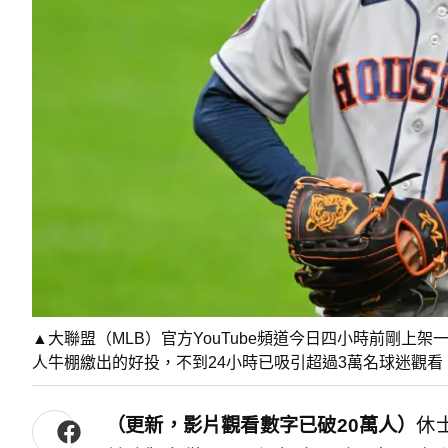
▲大聯盟（MLB）官方YouTube頻道今日四小時前剛上
人牛棚繳出的好投，不到24小時已吸引超過3萬名球迷觀
（更新，影片觀看數字已破20萬人）
休