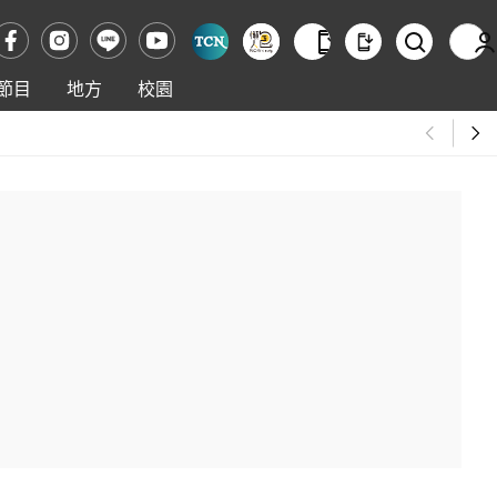
節目
地方
校園