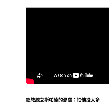
總教練艾斯帕達的憂慮：怕他投太多