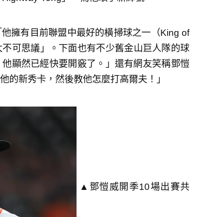
擁有目前聯盟中最好的橫掃球之一（King of
直太不可思議」。下面也有不少舊金山巨人隊的球
，他顯然已經快要開竅了。」還有網友笑稱鄧愷
他的新秀卡，然後教他怎麼打高爾夫！」
▲鄧愷威開季10場出賽共