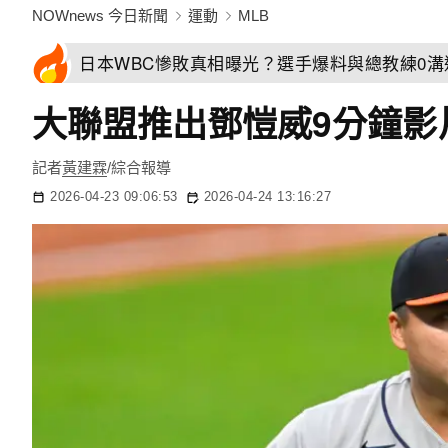
NOWnews 今日新聞
運動
MLB
日本WBC慘敗真相曝光？選手爆料與總教練0
大聯盟推出鄧愷威9分鐘影片！
記者
黃建霖
/綜合報導
2026-04-23 09:06:53
2026-04-24 13:16:27