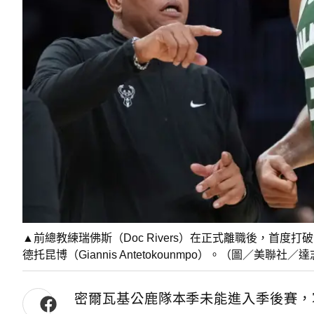
▲前總教練瑞佛斯（Doc Rivers）在正式離職後，首
德托昆博（Giannis Antetokounmpo）。（圖／美聯社／
密爾瓦基公鹿隊本季未能進入季後賽，