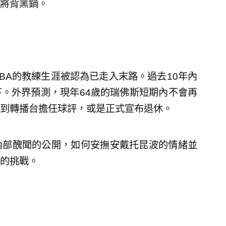
將背黑鍋。
BA的教練生涯被認為已走入末路。過去10年內
。外界預測，現年64歲的瑞佛斯短期內不會再
到轉播台擔任球評，或是正式宣布退休。
內部醜聞的公開，如何安撫安戴托昆波的情緒並
的挑戰。