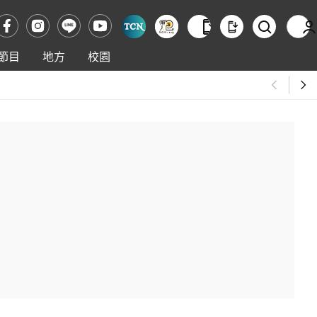
節目
地方
校園