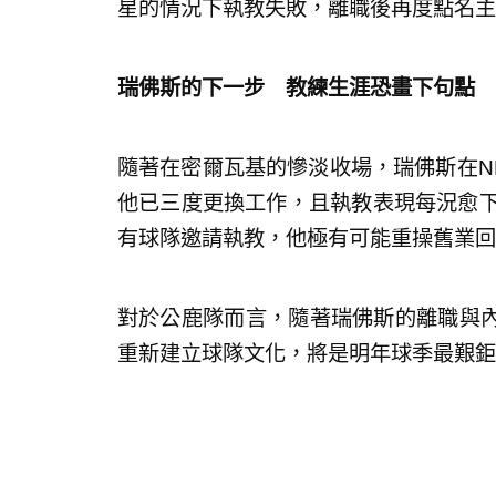
星的情況下執教失敗，離職後再度點名主
瑞佛斯的下一步 教練生涯恐畫下句點
隨著在密爾瓦基的慘淡收場，瑞佛斯在N
他已三度更換工作，且執教表現每況愈下
有球隊邀請執教，他極有可能重操舊業回
對於公鹿隊而言，隨著瑞佛斯的離職與
重新建立球隊文化，將是明年球季最艱鉅