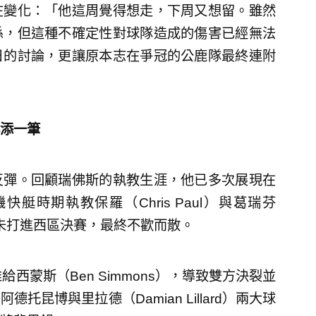
在變化：「他這周覺得想走，下周又想留。雖然
係，但這種不確定性對球隊造成的傷害已經無法
日的討論，更讓原本志在爭冠的公鹿隊最終連附
添一筆
反彈。回顧瑞佛斯的執教生涯，他已多次展現在
時期執教保羅（Chris Paul）與葛瑞芬
，卻從未打進西區決賽，最終不歡而散。
西蒙斯（Ben Simmons），導致雙方決裂並
昆博與里拉德（Damian Lillard）兩大球