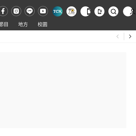
節目
地方
校園