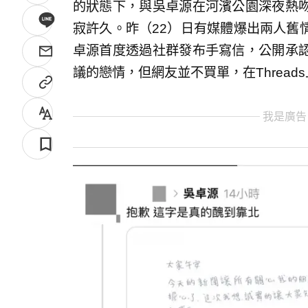
的狀態下，與吳卓源在河濱公園深夜熱
寂許久。昨（22）日有媒體爆出兩人舊
卓源首度透過社群發布手寫信，公開承
議的戀情，但網友並不買單，在Threa
我是廣告