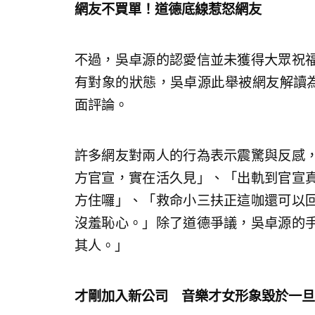
網友不買單！道德底線惹怒網友
不過，吳卓源的認愛信並未獲得大眾祝
有對象的狀態，吳卓源此舉被網友解讀為「
面評論。
許多網友對兩人的行為表示震驚與反感
方官宣，實在活久見」、「出軌到官宣
方住囉」、「救命小三扶正這咖還可以
沒羞恥心。」除了道德爭議，吳卓源的
其人。」
才剛加入新公司 音樂才女形象毀於一旦