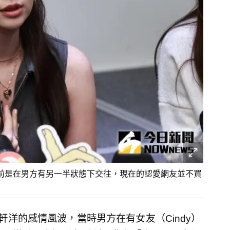
前是在男方有另一半狀態下交往，現在的認愛網友並不買
朱軒洋的感情風波，當時男方在有女友（Cindy）