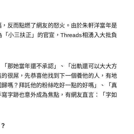
福，反而點燃了網友的怒火。由於朱軒洋當年是
小三扶正」的官宣，Threads相湧入大批負
，「那她當年還不承認」、「出軌還可以大大方
真的很屌，先恭喜他找到下一個養他的人，有地
回歸嗎？拜託他的粉絲吃好一點的好嗎」、「真
手寫字跡也意外成為焦點，有網友直言：「字如
？