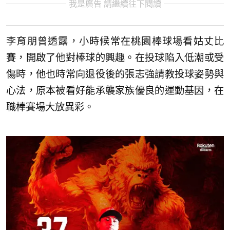
我是廣告 請繼續往下閱讀
李育朋曾透露，小時候常在桃園棒球場看姑丈比
賽，開啟了他對棒球的興趣。在投球陷入低潮或受
傷時，他也時常向退役後的張志強請教投球姿勢與
心法，原本被看好能承襲家族優良的運動基因，在
職棒賽場大放異彩。