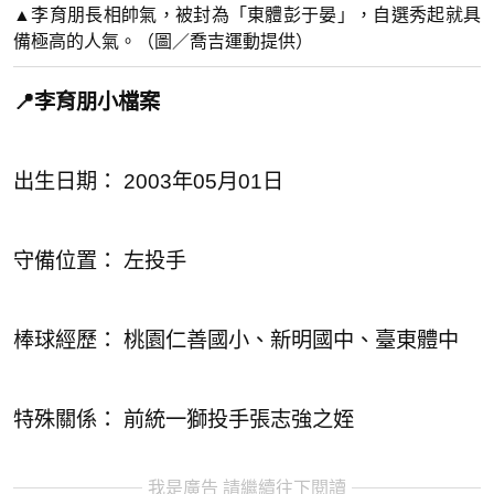
▲李育朋長相帥氣，被封為「東體彭于晏」，自選秀起就具
備極高的人氣。（圖／喬吉運動提供）
📍李育朋小檔案
出生日期： 2003年05月01日
守備位置： 左投手
棒球經歷： 桃園仁善國小、新明國中、臺東體中
特殊關係： 前統一獅投手張志強之姪
我是廣告 請繼續往下閱讀