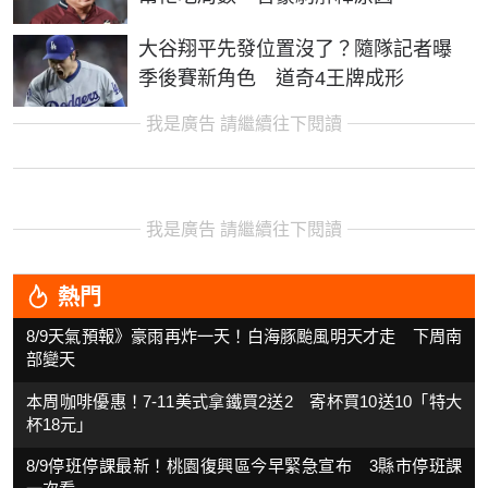
大谷翔平先發位置沒了？隨隊記者曝
季後賽新角色 道奇4王牌成形
我是廣告 請繼續往下閱讀
我是廣告 請繼續往下閱讀
熱門
8/9天氣預報》豪雨再炸一天！白海豚颱風明天才走 下周南
部變天
本周咖啡優惠！7-11美式拿鐵買2送2 寄杯買10送10「特大
杯18元」
8/9停班停課最新！桃園復興區今早緊急宣布 3縣市停班課