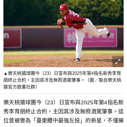
▲樂天桃猿球團今（23）日宣布與2025年第4指名新秀李育
朋終止合約，主因其涉及無照酒駕肇事。（圖／取自樂天桃
猿官方臉書社群）
樂天桃猿球團今（23）日宣布與2025年第4指名新
秀李育朋終止合約，主因其涉及無照酒駕肇事。這
位曾被譽為「臺東體中最強左投」的新星，不僅擁