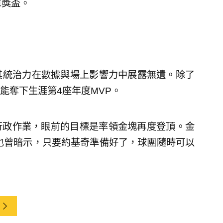
軍獎盃。
場，其統治力在數據與場上影響力中展露無遺。除了
能奪下生涯第4座年度MVP。
行政作業，眼前的目標是率領金塊再度登頂。金
）此前也曾暗示，只要約基奇準備好了，球團隨時可以