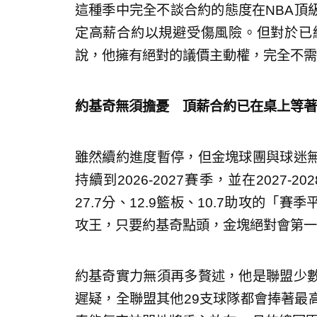
這種季中完全不談合約的態度在NBA頂
定高薪合約以規避受傷風險。但對於已
說，他擁有絕對的議價主動權，完全不需
約基奇無須擔憂 頂薪合約已在桌上等著
雖然續約進度暫停，但金塊球團與球迷
持續到2026-2027賽季，並在2027
27.7分、12.9籃板、10.7助攻的
攻王，只要約基奇點頭，金塊絕對會第一
約基奇實力無須再多贅述，他是聯盟少
遲疑，全聯盟其他29支球隊都會捧著最