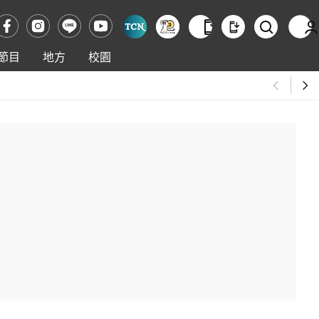
節目
地方
校園