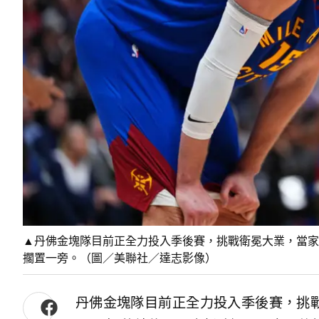
▲丹佛金塊隊目前正全力投入季後賽，挑戰衛冕大業，當家球星「
擱置一旁。（圖／美聯社／達志影像）
丹佛金塊隊目前正全力投入季後賽，挑戰衛