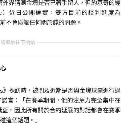
儘管外界猜測金塊是否已著手留人，但約基奇的經
tovic）近日公開證實，雙方目前的談判進度為
前不會碰觸任何關於錢的問題。
 請繼續往下閱讀
心
 Sports》採訪時，被問及近期是否與金塊球團進行過
守諾言：「在賽季期間，他的注意力完全集中在
獎盃，因此所有關於合約延展的對話都會在賽季
碰這個話題。」