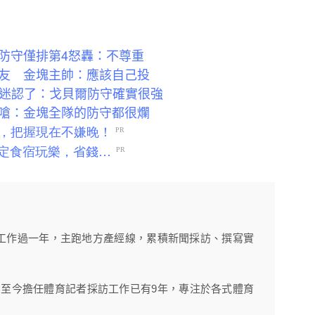
防守僅排第4怒轟：不尊重
友 金塊主帥：應該自己投
節低迷認了：戈貝爾防守確實很強
嗆：金塊全隊的防守都很爛
工作過一年，主跑地方產經線，累積新聞採訪、撰寫實
》，至今擔任體育記者採訪工作已有9年，專注於各式體育