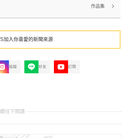
作品集
WS加入你喜愛的新聞來源
追蹤
好友
訂閱
繼續往下閱讀