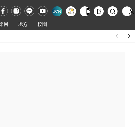
節目
地方
校園