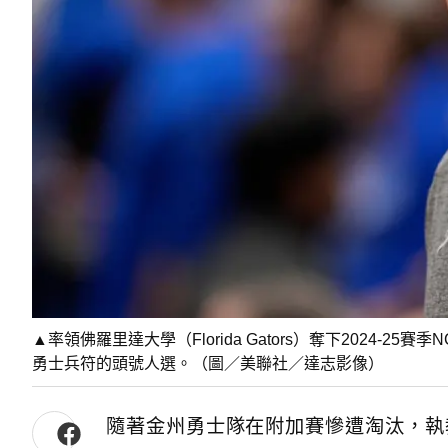
▲率領佛羅里達大學（Florida Gators）奪下2024-25
勇士兵符的頭號人選。（圖／美聯社／達志影像）
隨著金州勇士隊在附加賽慘遭淘汰，執教12