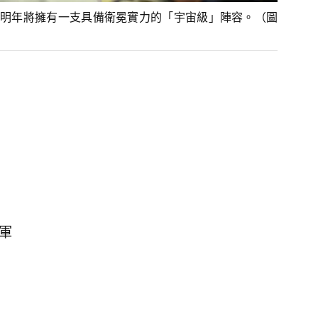
明年將擁有一支具備衛冕實力的「宇宙級」陣容。（圖
冠軍