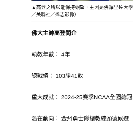
▲高登之所以能保持觀望，主因是佛羅里達大學
／美聯社／達志影像）
佛大主帥高登簡介
執教年數： 4年
總戰績： 103勝41敗
重大成就： 2024-25賽季NCAA全國總
潛在動向： 金州勇士隊總教練頭號候選