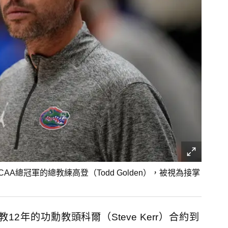
賽季NCAA總冠軍的總教練高登（Todd Golden），被視為接掌
年的功勳教頭科爾（Steve Kerr）合約到