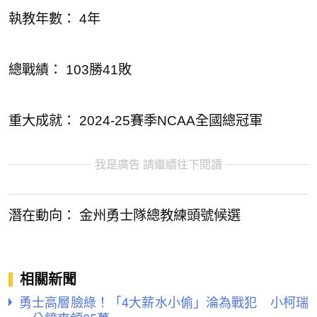
執教年數： 4年
總戰績： 103勝41敗
重大成就： 2024-25賽季NCAA全國總冠軍
我是廣告 請繼續往下閱讀
潛在動向： 金州勇士隊總教練頭號候選
相關新聞
勇士高層臉綠！「4大薪水小偷」淪為戰犯 小柯瑞