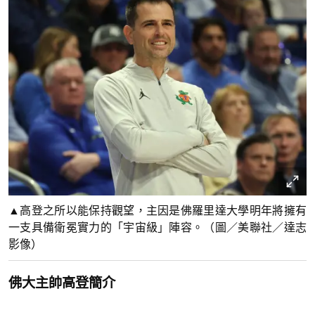
▲高登之所以能保持觀望，主因是佛羅里達大學明年將擁有
一支具備衛冕實力的「宇宙級」陣容。（圖／美聯社／達志
影像）
佛大主帥高登簡介