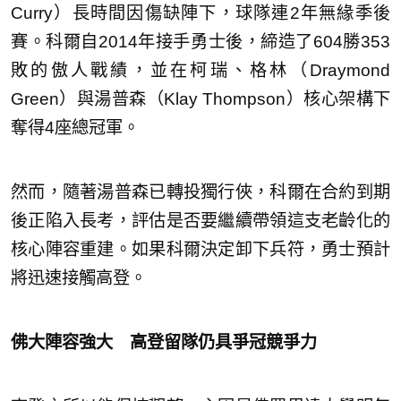
Curry）長時間因傷缺陣下，球隊連2年無緣季後
賽。科爾自2014年接手勇士後，締造了604勝353
敗的傲人戰績，並在柯瑞、格林（Draymond
Green）與湯普森（Klay Thompson）核心架構下
奪得4座總冠軍。
然而，隨著湯普森已轉投獨行俠，科爾在合約到期
後正陷入長考，評估是否要繼續帶領這支老齡化的
核心陣容重建。如果科爾決定卸下兵符，勇士預計
將迅速接觸高登。
佛大陣容強大 高登留隊仍具爭冠競爭力