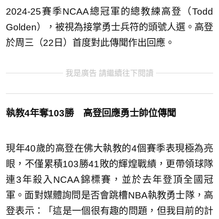
2024-25賽季NCAA總冠軍的總教練高登（Todd
Golden），被視為接掌勇士兵符的頭號人選。高登
於周三（22日）首度對此傳聞作出回應。
我是廣告 請繼續往下閱讀
執教4年奪103勝 高登回應勇士帥位傳聞
現年40歲的高登在佛大執教的4個賽季表現極為亮
眼，不僅累積103勝41敗的輝煌戰績，更帶領球隊
連3年殺入NCAA錦標賽，並於去年登頂全國冠
軍。面對媒體詢問是否會跳槽NBA執教勇士隊，高
登表示：「這是一個很有趣的問題，但我目前的計