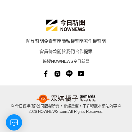
防詐聲明
免責聲明
隱私權聲明
著作權聲明
會員條款
關於我們
合作提案
追蹤NOWNEWS今日新聞
© 今日傳媒(股)公司版權所有，非經授權，不許轉載本網站內容 ©
2026 NOWNEWS.com.All Rights Reserved.