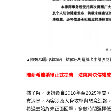
▲陳妍希曬出律師函，透露已對造謠者申請強制
陳妍希離婚後正式提告 法院判決侵權成
據了解，陳妍希自2018年至2025年
實消息，內容涉及人身攻擊與惡意造謠
希過去始終未正面回擊，多數時間選擇低