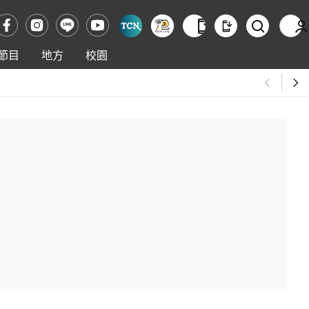
節目
地方
校園