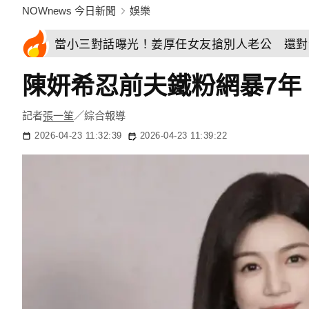
NOWnews 今日新聞
娛樂
當小三對話曝光！姜厚任女友搶別人老公 還對
陳妍希忍前夫鐵粉網暴7年
記者
張一笙
／綜合報導
2026-04-23 11:32:39
2026-04-23 11:39:22