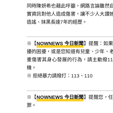
同時陳妍希也藉此呼籲，網路言論雖然
實資訊對他人造成傷害，讓不少人大讚
造謠、抹黑長達7年的經歷。
※【
NOWNEWS 今日新聞
】提醒：如
擾的困擾，或是您知道有兒童、少年、
重傷害其身心發展的行為，請主動撥1
機。
※ 拒絕暴力請撥打：113、110
※【
NOWNEWS 今日新聞
】提醒您，
罪。