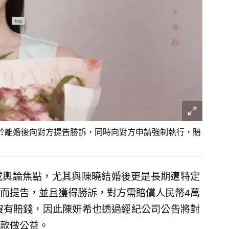
於離婚後向對方提告勝訴，同時向對方申請強制執行，賠
成輿論焦點，尤其與陳曉結婚後更是長期遭特定
而提告，並且獲得勝訴，對方需賠償人民幣4萬
沒有賠錢，因此陳妍希也透過經紀公司公告將對
款做公益。