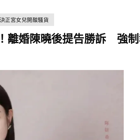
決正宮女兒開酸騷貨
！離婚陳曉後提告勝訴 強制