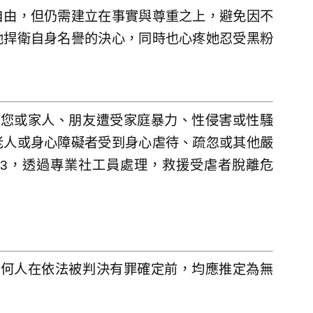
自由，但仍需建立在事實與尊重之上，避免因不
她捍衛自身名譽的決心，同時也心疼她忍受黑粉
果您或家人、朋友遭受家庭暴力、性侵害或性騷
老人或身心障礙者受到身心虐待、疏忽或其他嚴
13，透過專業社工員處理，救援受虐者脫離危
任何人在依法被判決有罪確定前，均應推定為無