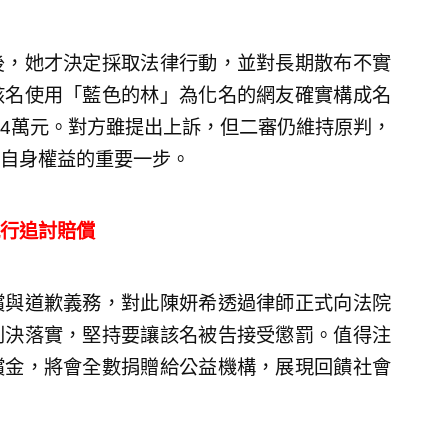
後，她才決定採取法律行動，並對長期散布不實
該名使用「藍色的林」為化名的網友確實構成名
4萬元。對方雖提出上訴，但二審仍維持原判，
自身權益的重要一步。
行追討賠償
償與道歉義務，對此陳妍希透過律師正式向法院
判決落實，堅持要讓該名被告接受懲罰。值得注
償金，將會全數捐贈給公益機構，展現回饋社會