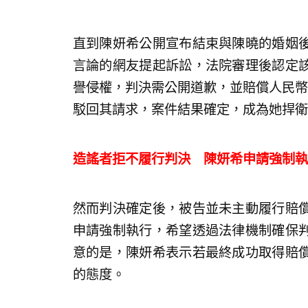
直到陳妍希公開宣布結束與陳曉的婚姻
言論的網友提起訴訟，法院審理後認定
譽侵權，判決需公開道歉，並賠償人民幣
駁回其請求，案件結果確定，成為她捍衛
造謠者拒不履行判決 陳妍希申請強制執
然而判決確定後，被告並未主動履行賠
申請強制執行，希望透過法律機制確保
意的是，陳妍希表示若最終成功取得賠
的態度。