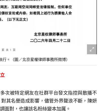
執行。（圖／北京星權律師事務所微博）
立
間，多次被特定網友在社群平台發文指控與散播不
，對其名譽造成影響，儘管外界聲浪不斷，陳妍
調面對，也讓該名粉絲變本加厲。