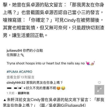
擊，她曾在吳卓源的貼文留言：「那我男友在你身
上嗎？」也曾截圖吳卓源否認自己當小三的發言，
嗆辣寫道：「你確定？」可見Cindy在被劈腿後，
其實也相當氣憤，但又無可奈何，只能趕快切割渣
男，讓生活重回正軌。
▲朱軒洋前女友Cindy曾在吳卓源的貼文底下留言：「那我
男友在你身上嗎？」（圖／吳卓源IG＠juliawu94）