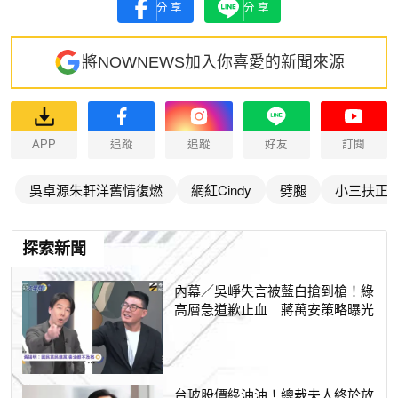
分享
分享
將NOWNEWS加入你喜愛的新聞來源
APP
追蹤
追蹤
好友
訂閱
吳卓源朱軒洋舊情復燃
網紅Cindy
劈腿
小三扶正
探索新聞
內幕／吳崢失言被藍白搶到槍！綠
高層急道歉止血 蔣萬安策略曝光
台玻股價綠油油！總裁夫人終於放