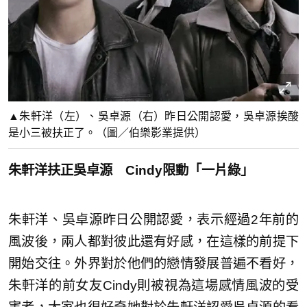
▲朱軒洋（左）、吳卓源（右）昨日公開認愛，吳卓源挨酸
是小三被扶正了。（圖／伯樂影業提供）
朱軒洋扶正吳卓源 Cindy限動「一片綠」
朱軒洋、吳卓源昨日公開認愛，表示經過2年前的
風波後，兩人都對彼此還有好感，在這樣的前提下
開始交往。外界對於他們的戀情發展普遍不看好，
朱軒洋的前女友Cindy則被視為這場感情風波的受