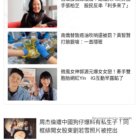
手張柏芝 股民反串「利多來了」
南僑替致癌油吹哨還被罰？黃智賢
打臉狠嗆：一直隱匿
微風女神郭源元爆女女戀！牽手雙
胞胎網紅Yin IG互動早露餡了
Recommended by
周杰倫遭中國狗仔爆料有私生子！同
框緋聞女股東劉若雪照片被挖出