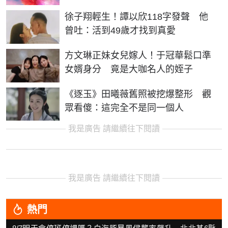
徐子翔輕生！譚以欣118字發聲 他
曾吐：活到49歲才找到真愛
方文琳正妹女兒嫁人！于冠華鬆口準
女婿身分 竟是大咖名人的姪子
《逐玉》田曦薇舊照被挖爆整形 觀
眾看傻：這完全不是同一個人
我是廣告 請繼續往下閱讀
我是廣告 請繼續往下閱讀
熱門