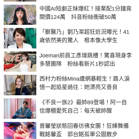
中國AI短劇正妹爆紅！接業配1分鐘竟
開價124萬 抖音粉絲衝破50萬
「獸醫乃」劉乃潔超狂近況曝光！41
歲依然美的驚人 根本像大學生
Joeman前員工彥瑋跳槽！驚喜現身李
多慧團隊 粉絲看新片1秒認出
西村力粉絲Mina遭網暴輕生！路人淚
憶一起追星過往：她漂亮又善良
《不良一族2》最帥89登場！阿一自
信爆棚愛死自己：每天被帥醒
曾馨瑩狀態回春彷彿女團！狂練舞備
戰銘馨盃 郭台銘孤單公園散步