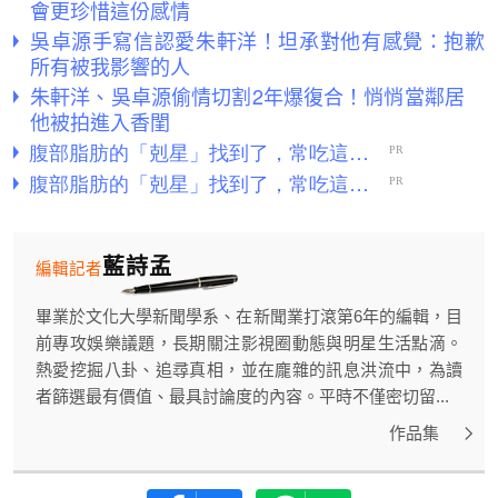
會更珍惜這份感情
吳卓源手寫信認愛朱軒洋！坦承對他有感覺：抱歉
所有被我影響的人
朱軒洋、吳卓源偷情切割2年爆復合！悄悄當鄰居
他被拍進入香閨
藍詩孟
編輯記者
畢業於文化大學新聞學系、在新聞業打滾第6年的編輯，目
前專攻娛樂議題，長期關注影視圈動態與明星生活點滴。
熱愛挖掘八卦、追尋真相，並在龐雜的訊息洪流中，為讀
者篩選最有價值、最具討論度的內容。平時不僅密切留...
作品集