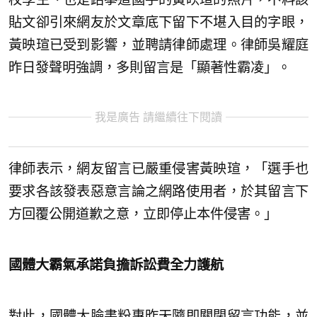
貼文卻引來網友於文章底下留下不堪入目的字眼，
黃映瑄已受到影響，並聘請律師處理。律師吳耀庭
昨日發聲明強調，多則留言是「顯著性霸凌」。
我是廣告 請繼續往下閱讀
律師表示，網友留言已嚴重侵害黃映瑄，「選手也
要求各該發表惡意言論之網路使用者，於其留言下
方回覆公開道歉之意，立即停止本件侵害。」
國體大霸氣承諾負擔訴訟費全力護航
對此，國體大臉書粉專昨天隨即關閉留言功能，並