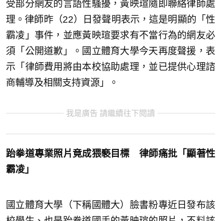
受部分網友的言語性騷擾，黃映瑄隨即聯絡律師處
理。律師昨（22）日發聲明表示，這是明顯的「性
霸凌」事件，並應黃映瑄要求有不當行為的網友必
須「公開道歉」。國立體育大學今天再度聲援，表
示「律師費用將由本校協助處理，並已提供心理諮
商輔導及相關支持資源」。
我是廣告 請繼續往下閱讀
跆拳道專業照片竟成猥褻目標 律師痛批「顯著性
霸凌」
國立體育大學（下稱國體大）臉書粉專近日發布該
校學生、也是跆拳道國手的黃映瑄的照片，不料該