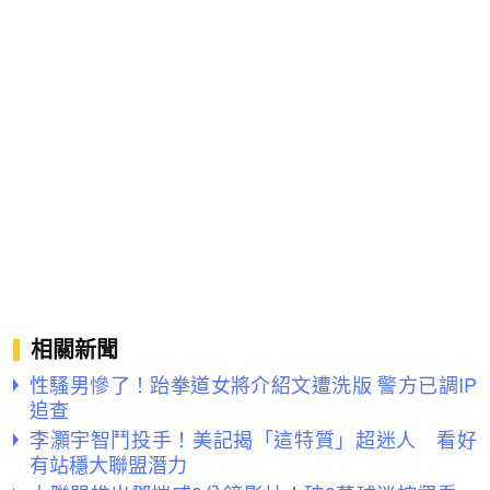
相關新聞
性騷男慘了！跆拳道女將介紹文遭洗版 警方已調IP
追查
李灝宇智鬥投手！美記揭「這特質」超迷人 看好
有站穩大聯盟潛力