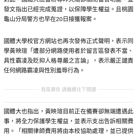
發文指出已經完成蒐證，以保障學生權益。且桃園
龜山分局警方也早在20日接獲報案。
國體大學校官方網站也再次發佈正式聲明，表示同
學黃映瑄「遭部分網路使用者於留言區發表不當、
具性霸凌及貶抑人格尊嚴之言論」，表示嚴正譴責
任何網路霸凌與性別羞辱行為。
我是廣告 請繼續往下閱讀
國體大也指出，黃映瑄目前正在備賽卻無端遭遇此
事，將全力保護學生權益，並表示支出告訴相關費
用。「相關律師費用將由本校協助處理，並已提供