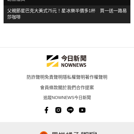
父親節星巴克大美式75元！星冰樂半價多1杯 買一送一路易
莎咖啡
防詐聲明
免責聲明
隱私權聲明
著作權聲明
會員條款
關於我們
合作提案
追蹤NOWNEWS今日新聞